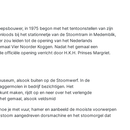
psbouwer, in 1975 begon met het tentoonstellen van zijn
loods bij het stationnetje van de Stoomtram in Medemblik,
later zou leiden tot de opening van het Nederlands
aal Vier Noorder Koggen. Nadat het gemaal een
e officiële opening verricht door H.K.H. Prinses Margriet.
t museum, alsook buiten op de Stoomwerf. In de
ermolen in bedrijf bezichtigen. Het
kunt maken, rijdt op en neer over het verlengde
 het gemaal, alsook veldsmid
 hoe je met vuur, hamer en aanbeeld de mooiste voorwerpen
de stoom aangedreven dorsmachine en het stoomorgel dat