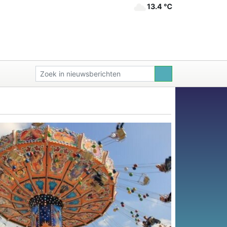
13.4 ℃