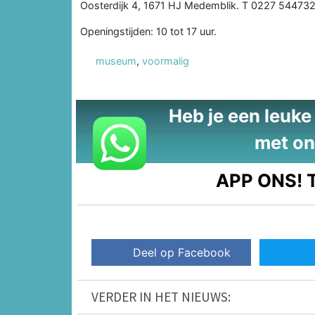
Oosterdijk 4, 1671 HJ Medemblik. T 0227 54473
Openingstijden: 10 tot 17 uur.
museum
,
voormalig
Heb je een leuke t
met on
APP ONS!
T
Deel op Facebook
VERDER IN HET NIEUWS: