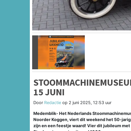
Vorige
STOOMMACHINEMUSEUM
15 JUNI
Door
Redactie
op
2 juni 2025, 12:53 uur
Medemblik- Het Nederlands Stoommachinemuse
Noorder Koggen, viert dit weekend het 50-jarig
zijn en een feestje waard! Vier dit jubileum met