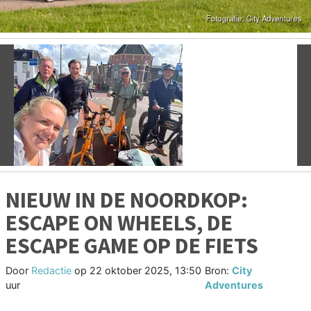
Vorige
V
NIEUW IN DE NOORDKOP:
ESCAPE ON WHEELS, DE
ESCAPE GAME OP DE FIETS
Door
Redactie
op
22 oktober 2025, 13:50
Bron:
City
uur
Adventures