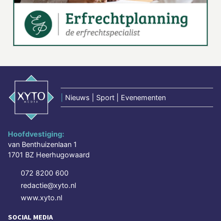
|
Nieuws | Sport | Evenementen
Hoofdvestiging:
van Benthuizenlaan 1
1701 BZ Heerhugowaard
072 8200 600
redactie@xyto.nl
www.xyto.nl
SOCIAL MEDIA