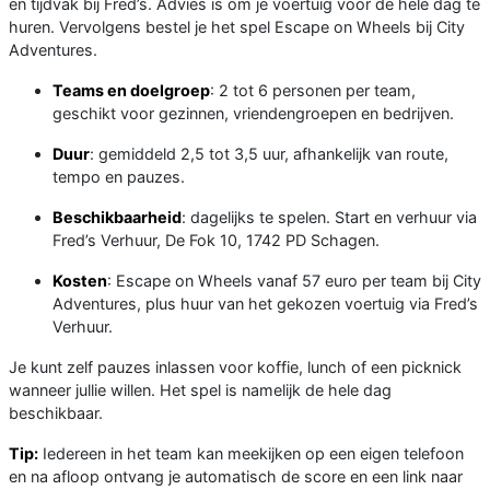
en tijdvak bij Fred’s. Advies is om je voertuig voor de hele dag te
huren. Vervolgens bestel je het spel Escape on Wheels bij City
Adventures.
Teams en doelgroep
: 2 tot 6 personen per team,
geschikt voor gezinnen, vriendengroepen en bedrijven.
Duur
: gemiddeld 2,5 tot 3,5 uur, afhankelijk van route,
tempo en pauzes.
Beschikbaarheid
: dagelijks te spelen. Start en verhuur via
Fred’s Verhuur, De Fok 10, 1742 PD Schagen.
Kosten
: Escape on Wheels vanaf 57 euro per team bij City
Adventures, plus huur van het gekozen voertuig via Fred’s
Verhuur.
Je kunt zelf pauzes inlassen voor koffie, lunch of een picknick
wanneer jullie willen. Het spel is namelijk de hele dag
beschikbaar.
Tip:
Iedereen in het team kan meekijken op een eigen telefoon
en na afloop ontvang je automatisch de score en een link naar