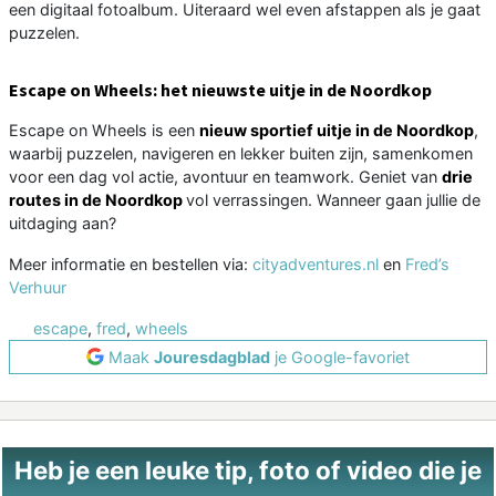
een digitaal fotoalbum. Uiteraard wel even afstappen als je gaat
puzzelen.
Escape on Wheels: het nieuwste uitje in de Noordkop
Escape on Wheels is een
nieuw sportief uitje in de Noordkop
,
waarbij puzzelen, navigeren en lekker buiten zijn, samenkomen
voor een dag vol actie, avontuur en teamwork. Geniet van
drie
routes in de Noordkop
vol verrassingen. Wanneer gaan jullie de
uitdaging aan?
Meer informatie en bestellen via:
cityadventures.nl
en
Fred’s
Verhuur
escape
,
fred
,
wheels
Maak
Jouresdagblad
je Google-favoriet
Heb je een leuke tip, foto of video die je