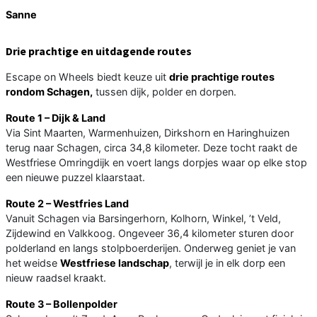
Sanne
Drie prachtige en uitdagende routes
Escape on Wheels biedt keuze uit
drie prachtige routes
rondom Schagen,
tussen dijk, polder en dorpen.
Route 1 – Dijk & Land
Via Sint Maarten, Warmenhuizen, Dirkshorn en Haringhuizen
terug naar Schagen, circa 34,8 kilometer. Deze tocht raakt de
Westfriese Omringdijk en voert langs dorpjes waar op elke stop
een nieuwe puzzel klaarstaat.
Route 2 – Westfries Land
Vanuit Schagen via Barsingerhorn, Kolhorn, Winkel, ’t Veld,
Zijdewind en Valkkoog. Ongeveer 36,4 kilometer sturen door
polderland en langs stolpboerderijen. Onderweg geniet je van
het
weidse
Westfriese landschap
, terwijl je in elk dorp een
nieuw raadsel kraakt.
Route 3 – Bollenpolder