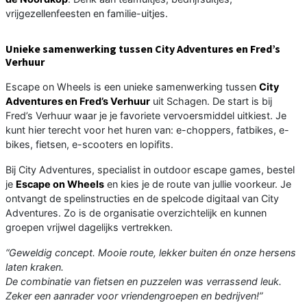
vrijgezellenfeesten en familie-uitjes.
Unieke samenwerking tussen City Adventures en Fred’s
Verhuur
Escape on Wheels is een unieke samenwerking tussen
City
Adventures en Fred’s Verhuur
uit Schagen. De start is bij
Fred’s Verhuur waar je je favoriete vervoersmiddel uitkiest. Je
kunt hier terecht voor het huren van: e-choppers, fatbikes, e-
bikes, fietsen, e-scooters en lopifits.
Bij City Adventures, specialist in outdoor escape games, bestel
je
Escape on Wheels
en kies je de route van jullie voorkeur. Je
ontvangt de spelinstructies en de spelcode digitaal van City
Adventures. Zo is de organisatie overzichtelijk en kunnen
groepen vrijwel dagelijks vertrekken.
“Geweldig concept. Mooie route, lekker buiten én onze hersens
laten kraken.
De combinatie van fietsen en puzzelen was verrassend leuk.
Zeker een aanrader voor vriendengroepen en bedrijven!”