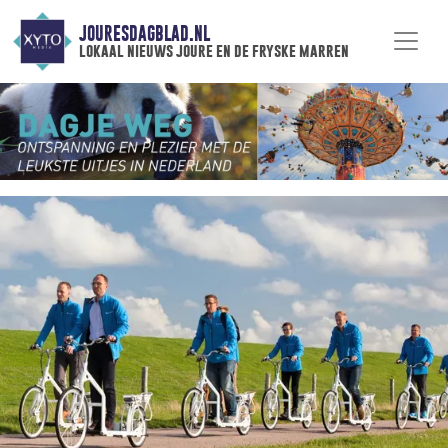
JOURESDAGBLAD.NL
lokaal nieuws joure en de fryske marren