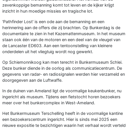
zevenkoppige bemanning komt tot leven en de kijker krijgt
inzicht in hun moedige missies en tragische lot.
'Pathfinder Lost' is een ode aan de bemanning en een
herinnering aan de offers die zij brachten. Op Bunkerdag is de
documentaire te zien in het Kazemattenmuseum. In het museum
staan ook één van de motoren en een deel van de vleugel van
de Lancaster ED603. Aan een tentoonstelling van kleinere
onderdelen uit het vliegtuig wordt nog gewerkt.
Op Schiemonnikoog kan men terecht in Bunkermuseum Schlei.
Deze bunker diende in de oorlog als communicatiecentrum. De
gegevens van radar- en radiosignalen werden hier verzameld en
doorgegeven aan de Luftwaffe.
In de duinen van Ameland ligt de voormalige keukenbunker, nu
ingericht als museum. Tijdens een fietstocht horen bezoekers
meer over het bunkercomplex in West-Ameland.
Het Bunkermuseum Terschelling heeft in de voormalige kantine
een bezoekerscentrum ingericht. Hier is sinds mei 2025 een
nieuwe expositie te bezichtigen waarin het verhaal wordt verteld