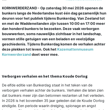
KORNWERDERZAND - Op zaterdag 30 mei 2026 openen de
bunkers langs de Nederlandse kust één dag gezamenlijk hun
deuren voor het publiek tijdens Bunkerdag. Van Zeeland tot
en met de Waddeneilanden zijn tussen 10:00 en 17:00 meer
dan honderd bunkers te bezoeken. Deze vaak verborgen
bouwwerken, soms nauwelijks zichtbaar in het landschap,
vormen stille getuigen van een beladen en veelzijdige
geschiedenis. Tijdens Bunkerdag komen de verhalen achter
deze plekken tot leven. Ook het
Kazemattenmuseum
Kornwerderzand
doet weer mee.
Verborgen verhalen en het thema Koude Oorlog
De elfde editie van Bunkerdag staat in het teken van de
verborgen verhalen achter de bunkers. Verhalen die laten zien
dat bunkers meer zijn dan betonnen restanten uit het verleden.
In 2026 is het bovendien 35 jaar geleden dat de Koude Oorlog
eindigde. Een periode waarin dreiging, spionage en angst