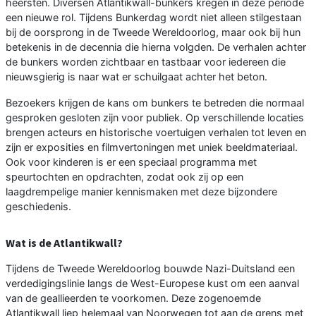
heersten. Diversen Atlantikwall-bunkers kregen in deze periode
een nieuwe rol. Tijdens Bunkerdag wordt niet alleen stilgestaan
bij de oorsprong in de Tweede Wereldoorlog, maar ook bij hun
betekenis in de decennia die hierna volgden. De verhalen achter
de bunkers worden zichtbaar en tastbaar voor iedereen die
nieuwsgierig is naar wat er schuilgaat achter het beton.
Bezoekers krijgen de kans om bunkers te betreden die normaal
gesproken gesloten zijn voor publiek. Op verschillende locaties
brengen acteurs en historische voertuigen verhalen tot leven en
zijn er exposities en filmvertoningen met uniek beeldmateriaal.
Ook voor kinderen is er een speciaal programma met
speurtochten en opdrachten, zodat ook zij op een
laagdrempelige manier kennismaken met deze bijzondere
geschiedenis.
Wat is de Atlantikwall?
Tijdens de Tweede Wereldoorlog bouwde Nazi-Duitsland een
verdedigingslinie langs de West-Europese kust om een aanval
van de geallieerden te voorkomen. Deze zogenoemde
Atlantikwall liep helemaal van Noorwegen tot aan de grens met