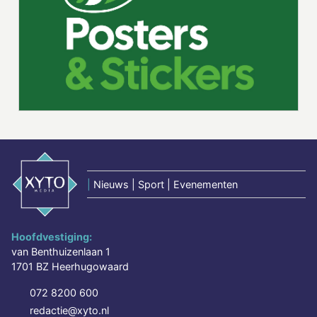
|
Nieuws | Sport | Evenementen
Hoofdvestiging:
van Benthuizenlaan 1
1701 BZ Heerhugowaard
072 8200 600
redactie@xyto.nl