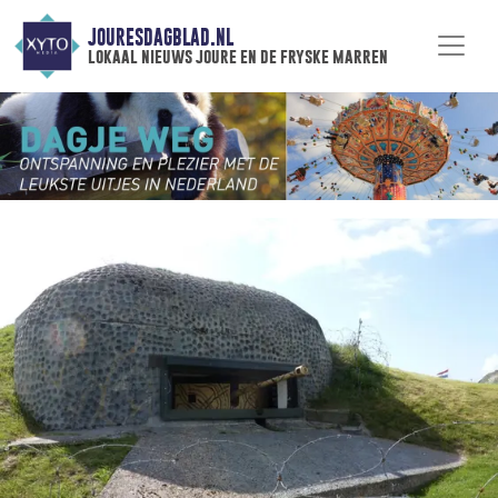
JOURESDAGBLAD.NL
lokaal nieuws joure en de fryske marren