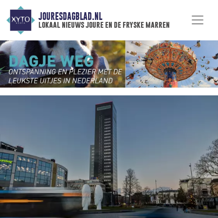
JOURESDAGBLAD.NL
lokaal nieuws joure en de fryske marren