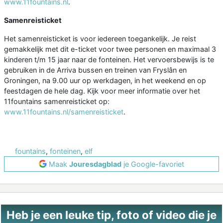
www.11fountains.nl
.
Samenreisticket
Het samenreisticket is voor iedereen toegankelijk. Je reist
gemakkelijk met dit e-ticket voor twee personen en maximaal 3
kinderen t/m 15 jaar naar de fonteinen. Het vervoersbewijs is te
gebruiken in de Arriva bussen en treinen van Fryslân en
Groningen, na 9.00 uur op werkdagen, in het weekend en op
feestdagen de hele dag. Kijk voor meer informatie over het
11fountains samenreisticket op:
www.11fountains.nl/samenreisticket
.
fountains
,
fonteinen
,
elf
Maak
Jouresdagblad
je Google-favoriet
Heb je een leuke tip, foto of video die je