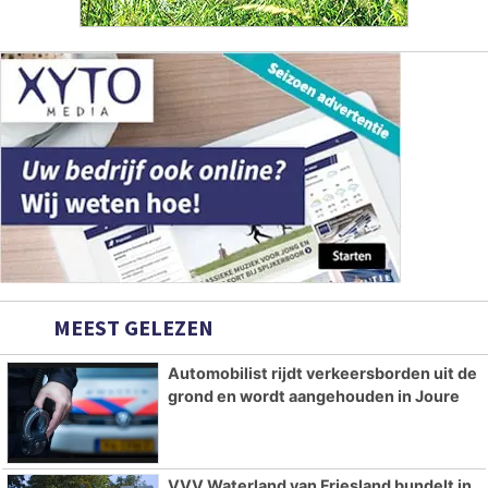
MEEST GELEZEN
Automobilist rijdt verkeersborden uit de
grond en wordt aangehouden in Joure
VVV Waterland van Friesland bundelt in