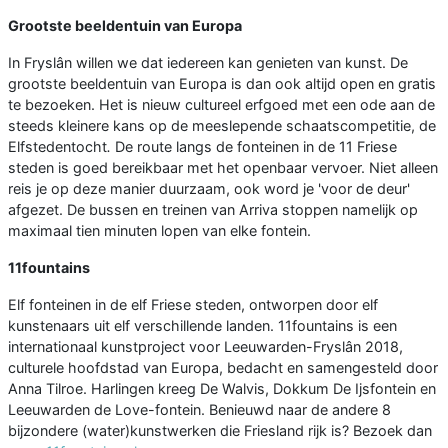
Grootste beeldentuin van Europa
In Fryslân willen we dat iedereen kan genieten van kunst. De
grootste beeldentuin van Europa is dan ook altijd open en gratis
te bezoeken. Het is nieuw cultureel erfgoed met een ode aan de
steeds kleinere kans op de meeslepende schaatscompetitie, de
Elfstedentocht
.
De route langs de fonteinen in de 11 Friese
steden is goed bereikbaar met het openbaar vervoer. Niet alleen
reis je op deze manier duurzaam, ook word je 'voor de deur'
afgezet. De bussen en treinen van Arriva stoppen namelijk op
maximaal tien minuten lopen van elke fontein.
11fountains
Elf fonteinen in de elf Friese steden, ontworpen door elf
kunstenaars uit elf verschillende landen. 11fountains is een
internationaal kunstproject voor Leeuwarden-Fryslân 2018,
culturele hoofdstad van Europa, bedacht en samengesteld door
Anna Tilroe. Harlingen kreeg De Walvis, Dokkum De Ijsfontein en
Leeuwarden de Love-fontein. Benieuwd naar de andere 8
bijzondere (water)kunstwerken die Friesland rijk is? Bezoek dan