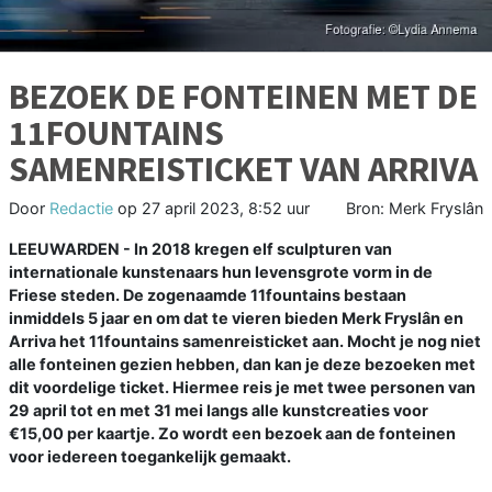
BEZOEK DE FONTEINEN MET DE
11FOUNTAINS
SAMENREISTICKET VAN ARRIVA
Door
Redactie
op
27 april 2023, 8:52 uur
Bron: Merk Fryslân
LEEUWARDEN - In 2018 kregen elf sculpturen van
internationale kunstenaars hun levensgrote vorm in de
Friese steden. De zogenaamde 11fountains bestaan
inmiddels 5 jaar en om dat te vieren bieden Merk Fryslân en
Arriva het 11fountains samenreisticket aan. Mocht je nog niet
alle fonteinen gezien hebben, dan kan je deze bezoeken met
dit voordelige ticket. Hiermee reis je met twee personen van
29 april tot en met 31 mei langs alle kunstcreaties voor
€15,00 per kaartje. Zo wordt een bezoek aan de fonteinen
voor iedereen toegankelijk gemaakt.