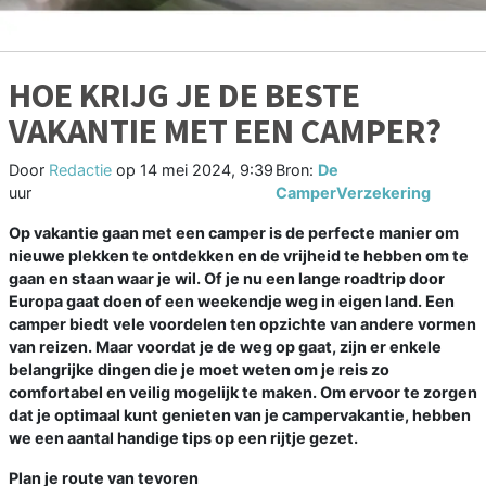
HOE KRIJG JE DE BESTE
VAKANTIE MET EEN CAMPER?
Door
Redactie
op
14 mei 2024, 9:39
Bron:
De
uur
CamperVerzekering
Op vakantie gaan met een camper is de perfecte manier om
nieuwe plekken te ontdekken en de vrijheid te hebben om te
gaan en staan waar je wil. Of je nu een lange roadtrip door
Europa gaat doen of een weekendje weg in eigen land. Een
camper biedt vele voordelen ten opzichte van andere vormen
van reizen. Maar voordat je de weg op gaat, zijn er enkele
belangrijke dingen die je moet weten om je reis zo
comfortabel en veilig mogelijk te maken. Om ervoor te zorgen
dat je optimaal kunt genieten van je campervakantie, hebben
we een aantal handige tips op een rijtje gezet.
Plan je route van tevoren