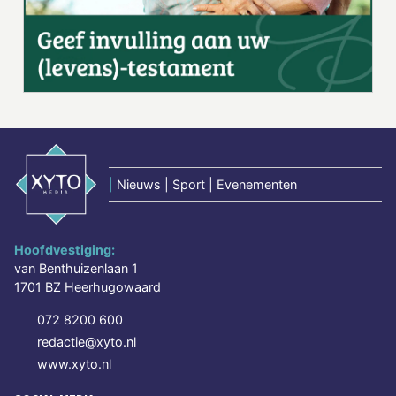
|
Nieuws | Sport | Evenementen
Hoofdvestiging:
van Benthuizenlaan 1
1701 BZ Heerhugowaard
072 8200 600
redactie@xyto.nl
www.xyto.nl