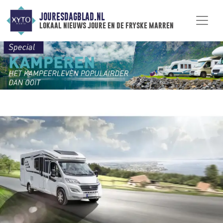
JOURESDAGBLAD.NL
lokaal nieuws joure en de fryske marren