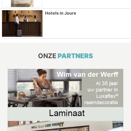
Hotels in Joure
ONZE
PARTNERS