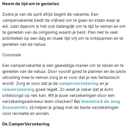
Neem de tijd om te genieten
Zodra je van de oprit afrijd begint de vakantie. Een
campervakantie biedt de vrijheid om te gaan en staan waar je
wil. Juist daarom is het ook belangrijk om te tijd te nemen en om
te genieten van de omgeving waarin je bent. Plan niet te veel
activiteiten op een dag en maak tijd vrij om te ontspannen en te
genieten van de natuur.
Conclusie
Een campervakantie is een geweldige manier om te reizen en te
genieten van de natuur. Door vooraf goed te plannen en de juiste
uitrusting mee te nemen zorg je er voor dat je reis fantastisch
wordt. Zorg er voor dat je de
camperverzekering
en je
reisverzekering
goed regelt. Zo weet je zeker dat je écht
onbezorgd op reis kan. Wil je jouw verzekeringen door een
verzekeringsadviseur laten checken? Bel
Veenstra & de Jong
Assurantiën
, zij helpen je graag met de beste verzekeringen
voor recreatie en wonen.
De CamperVerzekering