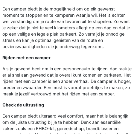
Een camper biedt je de mogelijkheid om op elk gewenst
moment te stoppen en te kamperen waar je wil. Het is echter
wel verstandig om je route van tevoren uit te stippelen. Zo weet
je zeker dat je niet te veel kilometers aflegt op een dag en dat je
op een veilige en legale plek parkeert. Zo vermijd je onnodige
stress en kan je optimaal genieten van de route en
bezienswaardigheden die je onderweg tegenkomt.
Rijden met een camper
Als je gewend bent om in een personenauto te rijden, dan raak je
er al snel aan gewend dat je overal kunt komen en parkeren. Het
rijden met een camper is een ander verhaal. De camper is hoger,
breder en zwaarder. Een must is vooraf proefritjes te maken, zo
maak je jezelf vertrouwd met het rijden met een camper.
Check de uitrusting
Een camper biedt uiteraard veel comfort, maar het is belangrijk
om de juiste uitrusting bij je te hebben. Denk aan essentiële
zaken zoals een EHBO-kit, gereedschap, brandblusser en