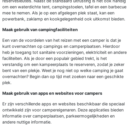
reservesleutels. Naast de standaard uitrusting is het ook handig
om een waterdichte tent, campingstoelen, tafel en een barbecue
mee te nemen. Als je op een afgelegen plek staat, kan een
powerbank, zaklamp en kookgelegenheid ook uitkomst bieden.
Maak gebruik van campingfaciliteiten
Een van de voordelen van het reizen met een camper is dat je
kunt overnachten op campings en camperplaatsen. Hierdoor
heb je toegang tot sanitaire voorzieningen, elektriciteit en andere
faciliteiten. Als je door een populair gebied trekt, is het
verstandig om een kampeerplaats te reserveren, zodat je zeker
bent van een plekje. Weet je nog niet op welke camping je gaat
overnachten? Begin dan op tijd met zoeken naar een geschikte
plek.
Maak gebruik van apps en websites voor campers
Er zijn verschillende apps en websites beschikbaar die speciaal
ontwikkeld zijn voor campereigenaren. Deze applicaties bieden
informatie over camperplaatsen, parkeermogelijkheden en
andere nuttige informatie.