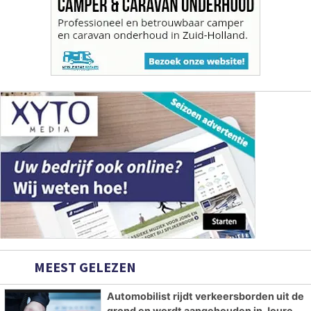
MEEST GELEZEN
Automobilist rijdt verkeersborden uit de
grond en wordt aangehouden in Joure