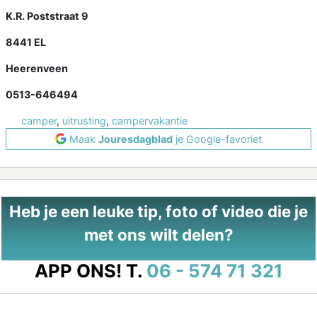
K.R. Poststraat 9
8441 EL
Heerenveen
0513-646494
camper
,
uitrusting
,
campervakantie
Maak
Jouresdagblad
je Google-favoriet
Heb je een leuke tip, foto of video die je
met ons wilt delen?
APP ONS!
T.
06 - 574 71 321