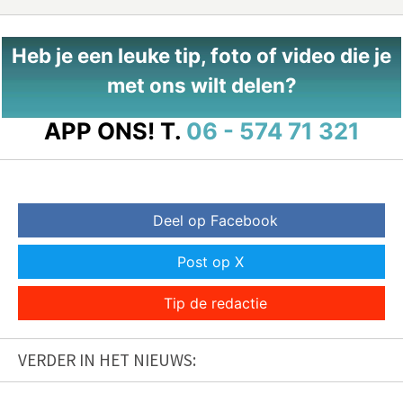
Heb je een leuke tip, foto of video die je
met ons wilt delen?
APP ONS!
T.
06 - 574 71 321
Deel op Facebook
Post op X
Tip de redactie
VERDER IN HET NIEUWS: