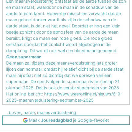
Een maansverduistering ontstaat als de aarde tussen de zon
en maan staat, waardoor de maan in de schaduw van de
aarde terecht komt. Hoewel je misschien verwacht dat de
maan geheel donker wordt als zij in de schaduw van de
aarde staat, is dat niet het geval. Doordat er nog een klein
beetje zonlicht door de atmosfeer van de aarde de maan
bereikt, krijgt de maan een rode gloed. Die rode gloed
ontstaat doordat het zonlicht wordt afgebogen in de
dampkring. Dit wordt ook wel een bloedmaan genoemd.
Geen supermaan
De maan zal tijdens deze maansverduistering iets groter
lijken dan normaal, omdat hij relatief dicht bij de aarde staat,
maar hij staat niet zó dichtbij dat we spreken van een
supermaan. De eerstvolgende supermaan is te zien op 21
oktober 2025. Dat is ook de eerste supermaan van 2025.
Het online-bericht:
https://www.weeronline.nl/nieuws/6-9-
2025-maansverduistering-september-2025
boven
,
aarde
,
maansverduistering
Maak
Jouresdagblad
je Google-favoriet