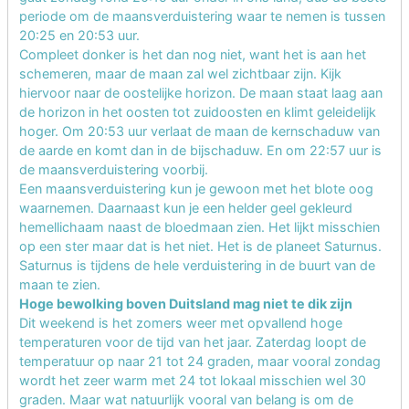
periode om de maansverduistering waar te nemen is tussen
20:25 en 20:53 uur.
Compleet donker is het dan nog niet, want het is aan het
schemeren, maar de maan zal wel zichtbaar zijn. Kijk
hiervoor naar de oostelijke horizon. De maan staat laag aan
de horizon in het oosten tot zuidoosten en klimt geleidelijk
hoger. Om 20:53 uur verlaat de maan de kernschaduw van
de aarde en komt dan in de bijschaduw. En om 22:57 uur is
de maansverduistering voorbij.
Een maansverduistering kun je gewoon met het blote oog
waarnemen. Daarnaast kun je een helder geel gekleurd
hemellichaam naast de bloedmaan zien. Het lijkt misschien
op een ster maar dat is het niet. Het is de planeet Saturnus.
Saturnus is tijdens de hele verduistering in de buurt van de
maan te zien.
Hoge bewolking boven Duitsland mag niet te dik zijn
Dit weekend is het zomers weer met opvallend hoge
temperaturen voor de tijd van het jaar. Zaterdag loopt de
temperatuur op naar 21 tot 24 graden, maar vooral zondag
wordt het zeer warm met 24 tot lokaal misschien wel 30
graden. Maar wat natuurlijk vooral van belang is om de