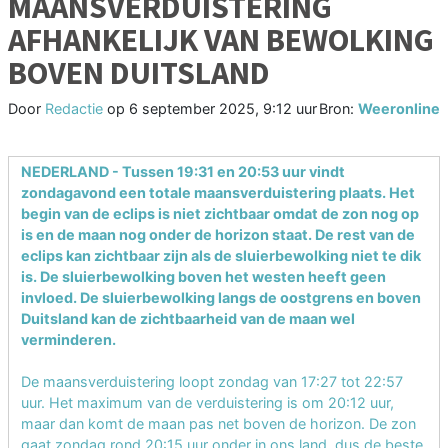
MAANSVERDUISTERING
AFHANKELIJK VAN BEWOLKING
BOVEN DUITSLAND
Door
Redactie
op
6 september 2025, 9:12 uur
Bron:
Weeronline
NEDERLAND - Tussen 19:31 en 20:53 uur vindt
zondagavond een totale maansverduistering plaats. Het
begin van de eclips is niet zichtbaar omdat de zon nog op
is en de maan nog onder de horizon staat. De rest van de
eclips kan zichtbaar zijn als de sluierbewolking niet te dik
is. De sluierbewolking boven het westen heeft geen
invloed. De sluierbewolking langs de oostgrens en boven
Duitsland kan de zichtbaarheid van de maan wel
verminderen.
De maansverduistering loopt zondag van 17:27 tot 22:57
uur. Het maximum van de verduistering is om 20:12 uur,
maar dan komt de maan pas net boven de horizon. De zon
gaat zondag rond 20:15 uur onder in ons land, dus de beste