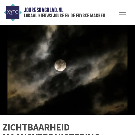
JOURESDAGBLAD.NL
lokaal nieuws joure en de fryske marren
ZICHTBAARHEID