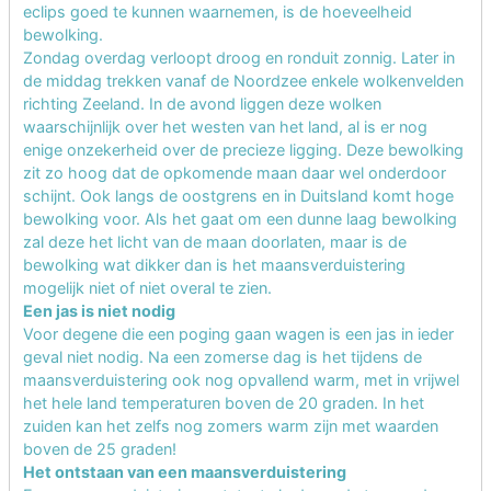
eclips goed te kunnen waarnemen, is de hoeveelheid
bewolking.
Zondag overdag verloopt droog en ronduit zonnig. Later in
de middag trekken vanaf de Noordzee enkele wolkenvelden
richting Zeeland. In de avond liggen deze wolken
waarschijnlijk over het westen van het land, al is er nog
enige onzekerheid over de precieze ligging. Deze bewolking
zit zo hoog dat de opkomende maan daar wel onderdoor
schijnt. Ook langs de oostgrens en in Duitsland komt hoge
bewolking voor. Als het gaat om een dunne laag bewolking
zal deze het licht van de maan doorlaten, maar is de
bewolking wat dikker dan is het maansverduistering
mogelijk niet of niet overal te zien.
Een jas is niet nodig
Voor degene die een poging gaan wagen is een jas in ieder
geval niet nodig. Na een zomerse dag is het tijdens de
maansverduistering ook nog opvallend warm, met in vrijwel
het hele land temperaturen boven de 20 graden. In het
zuiden kan het zelfs nog zomers warm zijn met waarden
boven de 25 graden!
Het ontstaan van een maansverduistering