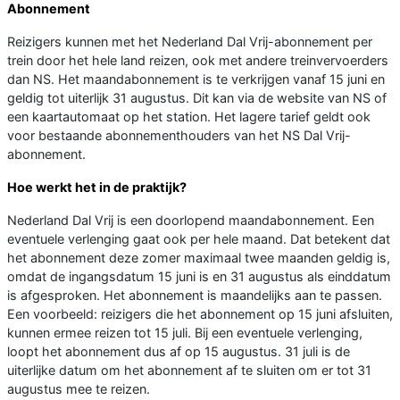
Abonnement
Reizigers kunnen met het Nederland Dal Vrij-abonnement per
trein door het hele land reizen, ook met andere treinvervoerders
dan NS. Het maandabonnement is te verkrijgen vanaf 15 juni en
geldig tot uiterlijk 31 augustus. Dit kan via de website van NS of
een kaartautomaat op het station. Het lagere tarief geldt ook
voor bestaande abonnementhouders van het NS Dal Vrij-
abonnement.
Hoe werkt het in de praktijk?
Nederland Dal Vrij is een doorlopend maandabonnement. Een
eventuele verlenging gaat ook per hele maand. Dat betekent dat
het abonnement deze zomer maximaal twee maanden geldig is,
omdat de ingangsdatum 15 juni is en 31 augustus als einddatum
is afgesproken. Het abonnement is maandelijks aan te passen.
Een voorbeeld: reizigers die het abonnement op 15 juni afsluiten,
kunnen ermee reizen tot 15 juli. Bij een eventuele verlenging,
loopt het abonnement dus af op 15 augustus. 31 juli is de
uiterlijke datum om het abonnement af te sluiten om er tot 31
augustus mee te reizen.