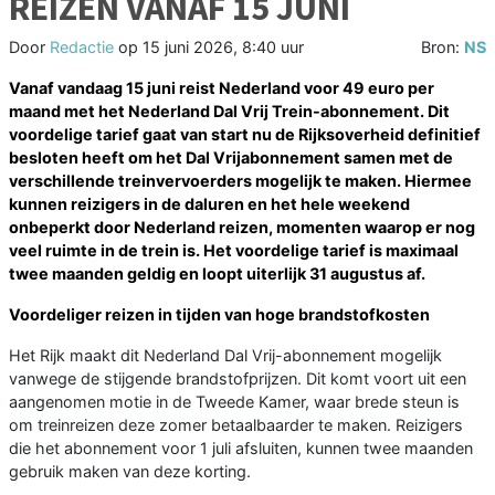
REIZEN VANAF 15 JUNI
Door
Redactie
op
15 juni 2026, 8:40 uur
Bron:
NS
Vanaf vandaag 15 juni reist Nederland voor 49 euro per
maand met het Nederland Dal Vrij Trein-abonnement. Dit
voordelige tarief gaat van start nu de Rijksoverheid definitief
besloten heeft om het Dal Vrijabonnement samen met de
verschillende treinvervoerders mogelijk te maken. Hiermee
kunnen reizigers in de daluren en het hele weekend
onbeperkt door Nederland reizen, momenten waarop er nog
veel ruimte in de trein is.
Het voordelige tarief is maximaal
twee maanden geldig en loopt uiterlijk 31 augustus af.
Voordeliger reizen in tijden van hoge brandstofkosten
Het Rijk maakt dit Nederland Dal Vrij-abonnement mogelijk
vanwege de stijgende brandstofprijzen. Dit komt voort uit een
aangenomen motie in de Tweede Kamer, waar brede steun is
om treinreizen deze zomer betaalbaarder te maken. Reizigers
die het abonnement voor 1 juli afsluiten, kunnen twee maanden
gebruik maken van deze korting.