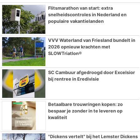
Flitsmarathon van start: extra
snelheidscontroles in Nederland en
populaire vakantielanden
VVV Waterland van Friesland bundelt in
2026 opnieuw krachten met
SLOWTriatlon®
SC Cambuur afgedroogd door Excelsior
bij rentree in Eredivisie
Betaalbare trouwringen kopen: zo
bespaar je zonder in te leveren op
kwaliteit
"Dickens vertelt" bij het Lemster Dickens