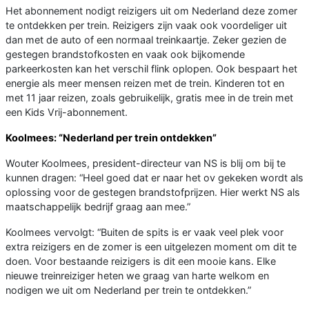
Het abonnement nodigt reizigers uit om Nederland deze zomer
te ontdekken per trein. Reizigers zijn vaak ook voordeliger uit
dan met de auto of een normaal treinkaartje. Zeker gezien de
gestegen brandstofkosten en vaak ook bijkomende
parkeerkosten kan het verschil flink oplopen. Ook bespaart het
energie als meer mensen reizen met de trein. Kinderen tot en
met 11 jaar reizen, zoals gebruikelijk, gratis mee in de trein met
een Kids Vrij-abonnement.
Koolmees: “Nederland per trein ontdekken”
Wouter Koolmees, president-directeur van NS is blij om bij te
kunnen dragen: “Heel goed dat er naar het ov gekeken wordt als
oplossing voor de gestegen brandstofprijzen. Hier werkt NS als
maatschappelijk bedrijf graag aan mee.”
Koolmees vervolgt: “Buiten de spits is er vaak veel plek voor
extra reizigers en de zomer is een uitgelezen moment om dit te
doen. Voor bestaande reizigers is dit een mooie kans. Elke
nieuwe treinreiziger heten we graag van harte welkom en
nodigen we uit om Nederland per trein te ontdekken.”