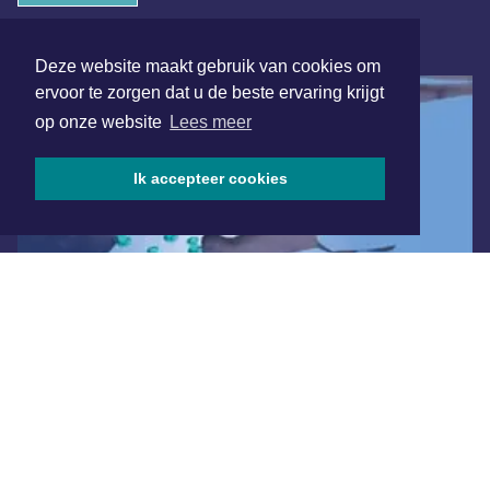
ONLINE DAGBLADEN
Deze website maakt gebruik van cookies om
ervoor te zorgen dat u de beste ervaring krijgt
op onze website
Lees meer
Ik accepteer cookies
Overige dagbladen in de regio
Algemene voorwaarden
Disclaimer
Privacy Statement