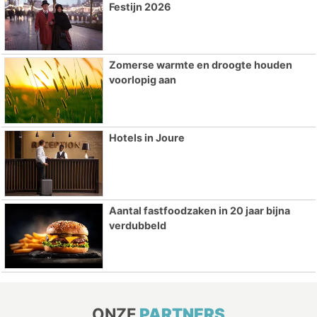
Festijn 2026
Zomerse warmte en droogte houden
voorlopig aan
Hotels in Joure
Aantal fastfoodzaken in 20 jaar bijna
verdubbeld
ONZE
PARTNERS