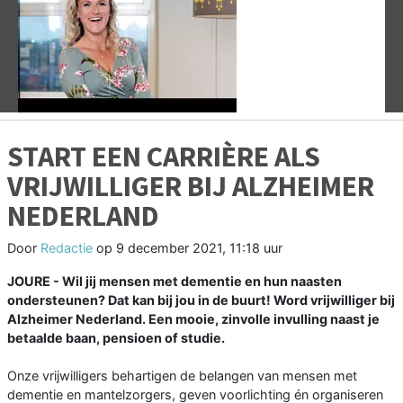
Vorige
V
START EEN CARRIÈRE ALS
VRIJWILLIGER BIJ ALZHEIMER
NEDERLAND
Door
Redactie
op
9 december 2021, 11:18 uur
JOURE - Wil jij mensen met dementie en hun naasten
ondersteunen? Dat kan bij jou in de buurt! Word vrijwilliger bij
Alzheimer Nederland. Een mooie, zinvolle invulling naast je
betaalde baan, pensioen of studie.
Onze vrijwilligers behartigen de belangen van mensen met
dementie en mantelzorgers, geven voorlichting én organiseren