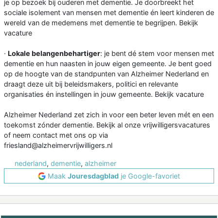
je op bezoek bij ouderen met dementie. Je doorbreekt het
sociale isolement van mensen met dementie én leert kinderen de
wereld van de medemens met dementie te begrijpen. Bekijk
vacature
·
Lokale belangenbehartiger
: je bent dé stem voor mensen met
dementie en hun naasten in jouw eigen gemeente. Je bent goed
op de hoogte van de standpunten van Alzheimer Nederland en
draagt deze uit bij beleidsmakers, politici en relevante
organisaties én instellingen in jouw gemeente. Bekijk vacature
Alzheimer Nederland zet zich in voor een beter leven mét en een
toekomst zónder dementie. Bekijk al onze vrijwilligersvacatures
of neem contact met ons op via
friesland@alzheimervrijwilligers.nl
nederland
,
dementie
,
alzheimer
Maak
Jouresdagblad
je Google-favoriet