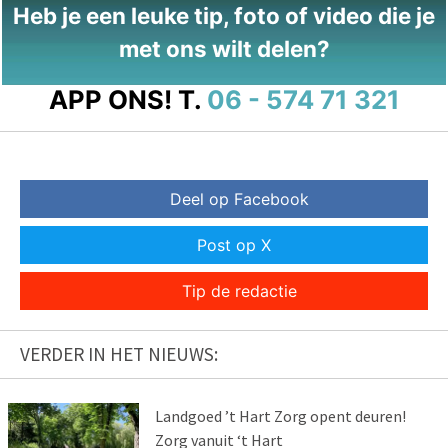
Heb je een leuke tip, foto of video die je
met ons wilt delen?
APP ONS!
T.
06 - 574 71 321
Deel op Facebook
Post op X
Tip de redactie
VERDER IN HET NIEUWS:
Landgoed ’t Hart Zorg opent deuren!
Zorg vanuit ‘t Hart