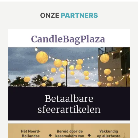
ONZE
PARTNERS