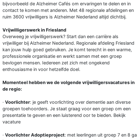
bijvoorbeeld de Alzheimer Cafés om ervaringen te delen en in
contact te komen met anderen. Met 48 regionale afdelingen en
ruim 3600 vrijwilligers is Alzheimer Nederland altijd dichtbij.
Vrijwilligerswerk in Friesland
Overweeg je vrijwilligerswerk? Start dan een carrière als
vrijwilliger bij Alzheimer Nederland. Regionale afdeling Friesland
kan jouw hulp goed gebruiken. Je komt terecht in een warme,
professionele organisatie en werkt samen met een groep
bevlogen mensen. Iedereen zet zich met ongekend
enthousiasme in voor hetzelfde doel.
Momenteel hebben we de volgende vrijwilligersvacatures in
de regio:
·
Voorlichter
: je geeft voorlichting over dementie aan diverse
groepen toehoorders. Je staat graag voor een groep om een
presentatie te geven en een luisterend oor te bieden. Bekijk
vacature
·
Voorlichter Adoptieproject
: met leerlingen uit groep 7 en 8 ga