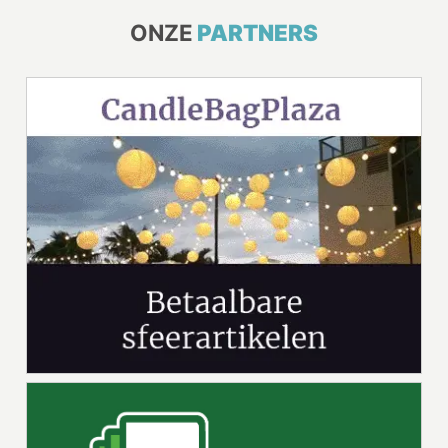
ONZE
PARTNERS