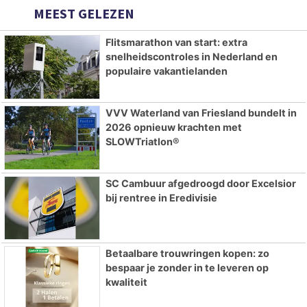
MEEST GELEZEN
Flitsmarathon van start: extra
snelheidscontroles in Nederland en
populaire vakantielanden
VVV Waterland van Friesland bundelt in
2026 opnieuw krachten met
SLOWTriatlon®
SC Cambuur afgedroogd door Excelsior
bij rentree in Eredivisie
Betaalbare trouwringen kopen: zo
bespaar je zonder in te leveren op
kwaliteit