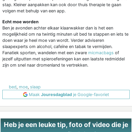
stap. Kleiner aanpakken kan ook door thuis therapie te gaan
volgen met behulp van een app.
Echt moe worden
Ben je avonden achter elkaar klaarwakker dan is het een
mogelijkheid om na twintig minuten uit bed te stappen en iets te
doen waar je heel moe van wordt. Verder adviseren
slaapexperts om alcohol, cafeïne en tabak te vermijden.
Fanatiek sporten, wandelen met een zware
micmacbags
of
jezelf uitputten met spieroefeningen kan een laatste redmiddel
zijn om snel naar dromenland te vertrekken.
bed
,
moe
,
slaap
Maak
Jouresdagblad
je Google-favoriet
Heb je een leuke tip, foto of video die je