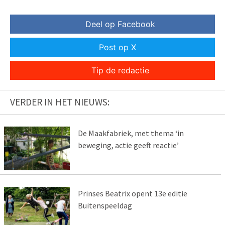
Deel op Facebook
Post op X
Tip de redactie
VERDER IN HET NIEUWS:
De Maakfabriek, met thema ‘in
beweging, actie geeft reactie’
Prinses Beatrix opent 13e editie
Buitenspeeldag