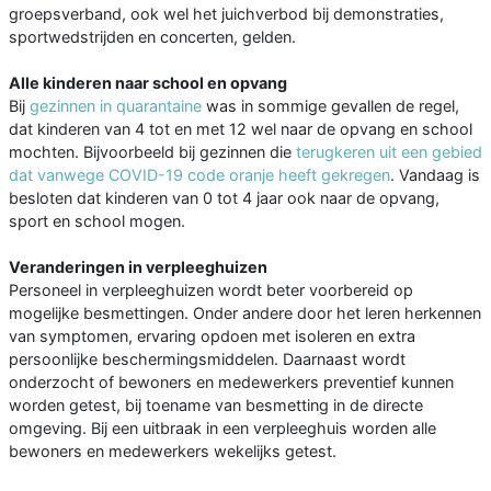
groepsverband, ook wel het juichverbod bij demonstraties,
sportwedstrijden en concerten, gelden.
Alle kinderen naar school en opvang
Bij
gezinnen in quarantaine
was in sommige gevallen de regel,
dat kinderen van 4 tot en met 12 wel naar de opvang en school
mochten. Bijvoorbeeld bij gezinnen die
terugkeren uit een gebied
dat vanwege COVID-19 code oranje heeft gekregen
. Vandaag is
besloten dat kinderen van 0 tot 4 jaar ook naar de opvang,
sport en school mogen.
Veranderingen in verpleeghuizen
Personeel in verpleeghuizen wordt beter voorbereid op
mogelijke besmettingen. Onder andere door het leren herkennen
van symptomen, ervaring opdoen met isoleren en extra
persoonlijke beschermingsmiddelen. Daarnaast wordt
onderzocht of bewoners en medewerkers preventief kunnen
worden getest, bij toename van besmetting in de directe
omgeving. Bij een uitbraak in een verpleeghuis worden alle
bewoners en medewerkers wekelijks getest.