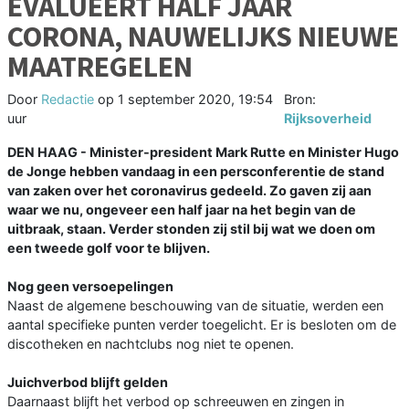
EVALUEERT HALF JAAR
CORONA, NAUWELIJKS NIEUWE
MAATREGELEN
Door
Redactie
op
1 september 2020, 19:54
Bron:
uur
Rijksoverheid
DEN HAAG - Minister-president Mark Rutte en Minister Hugo
de Jonge hebben vandaag in een persconferentie de stand
van zaken over het coronavirus gedeeld. Zo gaven zij aan
waar we nu, ongeveer een half jaar na het begin van de
uitbraak, staan. Verder stonden zij stil bij wat we doen om
een tweede golf voor te blijven.
Nog geen versoepelingen
Naast de algemene beschouwing van de situatie, werden een
aantal specifieke punten verder toegelicht. Er is besloten om de
discotheken en nachtclubs nog niet te openen.
Juichverbod blijft gelden
Daarnaast blijft het verbod op schreeuwen en zingen in