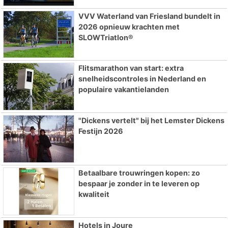
VVV Waterland van Friesland bundelt in
2026 opnieuw krachten met
SLOWTriatlon®
Flitsmarathon van start: extra
snelheidscontroles in Nederland en
populaire vakantielanden
"Dickens vertelt" bij het Lemster Dickens
Festijn 2026
Betaalbare trouwringen kopen: zo
bespaar je zonder in te leveren op
kwaliteit
Hotels in Joure