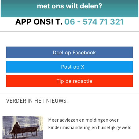
met ons wilt delen?
APP ONS!
T.
06 - 574 71 321
Deel op Facebook
Post op X
Tip de redactie
VERDER IN HET NIEUWS:
Meer adviezen en meldingen over
kindermishandeling en huiselijk geweld