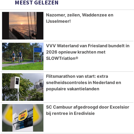
MEEST GELEZEN
Nazomer, zeilen, Waddenzee en
IJsselmeer!
VVV Waterland van Friesland bundelt in
2026 opnieuw krachten met
SLOWTriatlon®
Flitsmarathon van start: extra
snelheidscontroles in Nederland en
populaire vakantielanden
SC Cambuur afgedroogd door Excelsior
bij rentree in Eredivisie