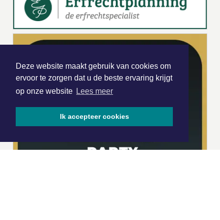
Deze website maakt gebruik van cookies om
ervoor te zorgen dat u de beste ervaring krijgt
op onze website
Lees meer
Ik accepteer cookies