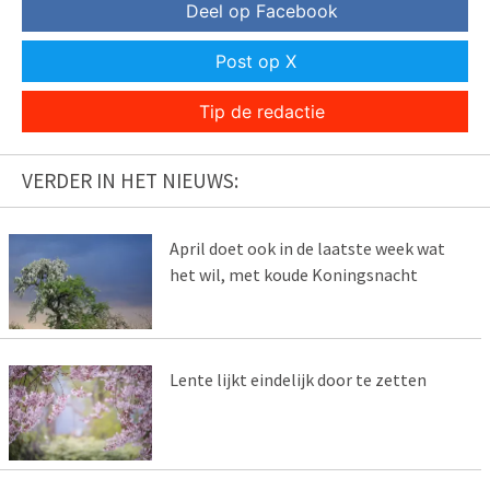
Deel op Facebook
Post op X
Tip de redactie
VERDER IN HET NIEUWS:
April doet ook in de laatste week wat
het wil, met koude Koningsnacht
Lente lijkt eindelijk door te zetten