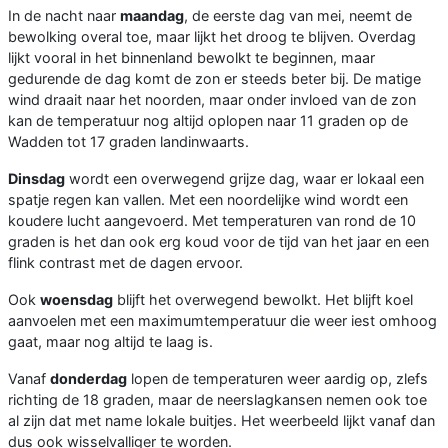
In de nacht naar
maandag
, de eerste dag van mei, neemt de
bewolking overal toe, maar lijkt het droog te blijven. Overdag
lijkt vooral in het binnenland bewolkt te beginnen, maar
gedurende de dag komt de zon er steeds beter bij. De matige
wind draait naar het noorden, maar onder invloed van de zon
kan de temperatuur nog altijd oplopen naar 11 graden op de
Wadden tot 17 graden landinwaarts.
Dinsdag
wordt een overwegend grijze dag, waar er lokaal een
spatje regen kan vallen. Met een noordelijke wind wordt een
koudere lucht aangevoerd. Met temperaturen van rond de 10
graden is het dan ook erg koud voor de tijd van het jaar en een
flink contrast met de dagen ervoor.
Ook
woensdag
blijft het overwegend bewolkt. Het blijft koel
aanvoelen met een maximumtemperatuur die weer iest omhoog
gaat, maar nog altijd te laag is.
Vanaf
donderdag
lopen de temperaturen weer aardig op, zlefs
richting de 18 graden, maar de neerslagkansen nemen ook toe
al zijn dat met name lokale buitjes. Het weerbeeld lijkt vanaf dan
dus ook wisselvalliger te worden.