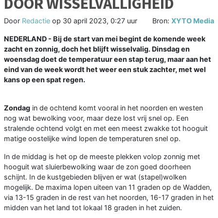
DOOR WISSELVALLIGHEID
Door
Redactie
op
30 april 2023, 0:27 uur
Bron:
XYTO Media
NEDERLAND - Bij de start van mei begint de komende week
zacht en zonnig, doch het blijft wisselvalig. Dinsdag en
woensdag doet de temperatuur een stap terug, maar aan het
eind van de week wordt het weer een stuk zachter, met wel
kans op een spat regen.
Zondag
in de ochtend komt vooral in het noorden en westen
nog wat bewolking voor, maar deze lost vrij snel op. Een
stralende ochtend volgt en met een meest zwakke tot hooguit
matige oostelijke wind lopen de temperaturen snel op.
In de middag is het op de meeste plekken volop zonnig met
hooguit wat sluierbewolking waar de zon goed doorheen
schijnt. In de kustgebieden blijven er wat (stapel)wolken
mogelijk. De maxima lopen uiteen van 11 graden op de Wadden,
via 13-15 graden in de rest van het noorden, 16-17 graden in het
midden van het land tot lokaal 18 graden in het zuiden.