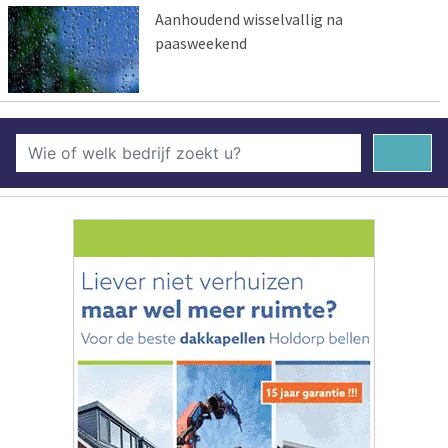
Aanhoudend wisselvallig na
paasweekend