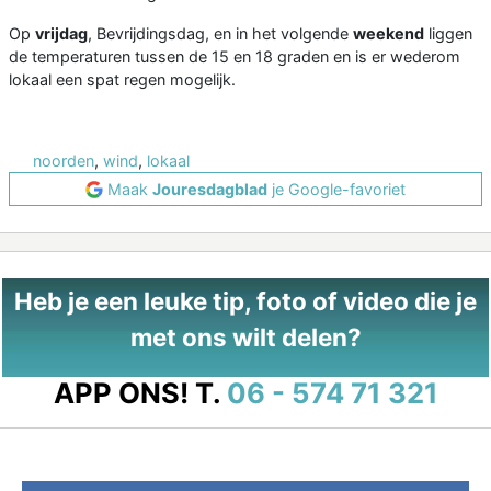
Op
vrijdag
, Bevrijdingsdag, en in het volgende
weekend
liggen
de temperaturen tussen de 15 en 18 graden en is er wederom
lokaal een spat regen mogelijk.
noorden
,
wind
,
lokaal
Maak
Jouresdagblad
je Google-favoriet
Heb je een leuke tip, foto of video die je
met ons wilt delen?
APP ONS!
T.
06 - 574 71 321