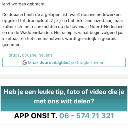
land worden gebracht.
De douane heeft de afgelopen tijd twaalf douanemedewerkers
opgeleid tot dronepiloot. Zij zijn in het hele land inzetbaar, maar
zullen zich met name richten op de havens in Noord-Nederland
en op de Waddeneilanden. Het schip is vanaf begin volgend jaar
inzetbaar en het cameranetwerk wordt geleidelijk in gebruik
genomen.
drugs
,
douane
,
havens
Maak
Jouresdagblad
je Google-favoriet
Heb je een leuke tip, foto of video die je
met ons wilt delen?
APP ONS!
T.
06 - 574 71 321