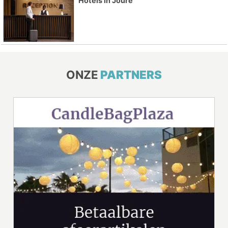
Hotels in Joure
ONZE
PARTNERS