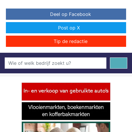
Deel op Facebook
Post op X
Tip de redactie