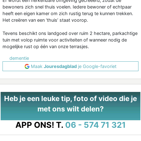
Er wordt een herkenbare omgeving gecreëerd, zodat de
bewoners zich snel thuis voelen. Iedere bewoner of echtpaar
heeft een eigen kamer om zich rustig terug te kunnen trekken.
Het creëren van een ‘thuis’ staat voorop.
Tevens beschikt ons landgoed over ruim 2 hectare, parkachtige
tuin met volop ruimte voor activiteiten of wanneer nodig de
mogelijke rust op één van onze terrasjes.
dementie
Maak
Jouresdagblad
je Google-favoriet
Heb je een leuke tip, foto of video die je
met ons wilt delen?
APP ONS!
T.
06 - 574 71 321