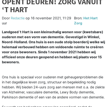
OPENT DEUREN! ZORG VANUIT
‘T HART
Door
Redactie
op
16 november 2021, 11:29
Bron:
Het Hart
uur
Zorg
Landgoed ‘t Hart is een kleinschalig wonen voor (kwetsbare)
ouderen met een vorm van dementie. Gevestigd in Winkel,
Noord-Holland. Ons huis is een oude stolp boerderij welke wij
helemaal verbouwd hebben om voldoende ruimte te creëren
voor onze bewoners. Sinds 1 november 2021 hebben wij
officieel onze deuren geopend en hebben wij plaats voor 15
bewoners.
Ons huis is speciaal voor ouderen met geheugenproblemen die
in het dagelijkse leven zorg, structuur en begeleiding nodig
hebben. Wij bieden 24-uurs zorg aan mensen met o.a. de ziekte
van Alzheimer, vasculaire dementie, Lewy Body dementie,
Parkinson dementie of een van de andere vormen van dementie.