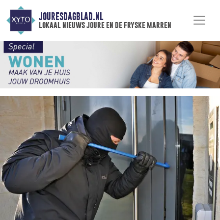
JOURESDAGBLAD.NL
lokaal nieuws joure en de fryske marren