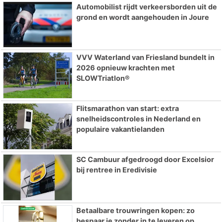
Automobilist rijdt verkeersborden uit de
grond en wordt aangehouden in Joure
VVV Waterland van Friesland bundelt in
2026 opnieuw krachten met
SLOWTriatlon®
Flitsmarathon van start: extra
snelheidscontroles in Nederland en
populaire vakantielanden
SC Cambuur afgedroogd door Excelsior
bij rentree in Eredivisie
Betaalbare trouwringen kopen: zo
bespaar je zonder in te leveren op