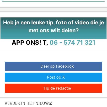
Heb je een leuke tip, foto of video die je
met ons wilt delen?
APP ONS!
T.
06 - 574 71 321
Deel op Facebook
Post op X
Tip de redactie
VERDER IN HET NIEUWS: