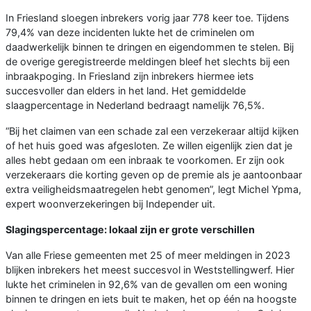
In Friesland sloegen inbrekers vorig jaar 778 keer toe. Tijdens
79,4% van deze incidenten lukte het de criminelen om
daadwerkelijk binnen te dringen en eigendommen te stelen. Bij
de overige geregistreerde meldingen bleef het slechts bij een
inbraakpoging. In Friesland zijn inbrekers hiermee iets
succesvoller dan elders in het land. Het gemiddelde
slaagpercentage in Nederland bedraagt namelijk 76,5%.
“Bij het claimen van een schade zal een verzekeraar altijd kijken
of het huis goed was afgesloten. Ze willen eigenlijk zien dat je
alles hebt gedaan om een inbraak te voorkomen. Er zijn ook
verzekeraars die korting geven op de premie als je aantoonbaar
extra veiligheidsmaatregelen hebt genomen”, legt Michel Ypma,
expert woonverzekeringen bij Independer uit.
Slagingspercentage: lokaal zijn er grote verschillen
Van alle Friese gemeenten met 25 of meer meldingen in 2023
blijken inbrekers het meest succesvol in Weststellingwerf. Hier
lukte het criminelen in 92,6% van de gevallen om een woning
binnen te dringen en iets buit te maken, het op één na hoogste