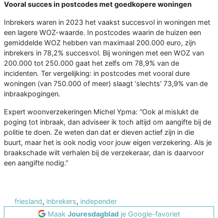
Vooral succes in postcodes met goedkopere woningen
Inbrekers waren in 2023 het vaakst succesvol in woningen met
een lagere WOZ-waarde. In postcodes waarin de huizen een
gemiddelde WOZ hebben van maximaal 200.000 euro, zijn
inbrekers in 78,2% succesvol. Bij woningen met een WOZ van
200.000 tot 250.000 gaat het zelfs om 78,9% van de
incidenten. Ter vergelijking: in postcodes met vooral dure
woningen (van 750.000 of meer) slaagt ‘slechts’ 73,9% van de
inbraakpogingen.
Expert woonverzekeringen Michel Ypma: “Ook al mislukt de
poging tot inbraak, dan adviseer ik toch altijd om aangifte bij de
politie te doen. Ze weten dan dat er dieven actief zijn in die
buurt, maar het is ook nodig voor jouw eigen verzekering. Als je
braakschade wilt verhalen bij de verzekeraar, dan is daarvoor
een aangifte nodig.”
friesland
,
inbrekers
,
independer
Maak
Jouresdagblad
je Google-favoriet