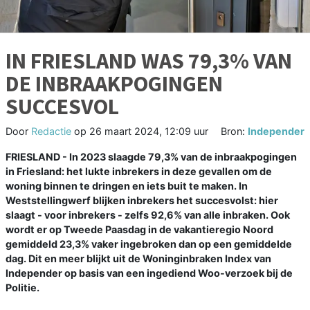
IN FRIESLAND WAS 79,3% VAN
DE INBRAAKPOGINGEN
SUCCESVOL
Door
Redactie
op
26 maart 2024, 12:09 uur
Bron:
Independer
FRIESLAND - In 2023 slaagde 79,3% van de inbraakpogingen
in Friesland: het lukte inbrekers in deze gevallen om de
woning binnen te dringen en iets buit te maken. In
Weststellingwerf blijken inbrekers het succesvolst: hier
slaagt - voor inbrekers - zelfs 92,6% van alle inbraken. Ook
wordt er op Tweede Paasdag in de vakantieregio Noord
gemiddeld 23,3% vaker ingebroken dan op een gemiddelde
dag. Dit en meer blijkt uit de Woninginbraken Index van
Independer op basis van een ingediend Woo-verzoek bij de
Politie.