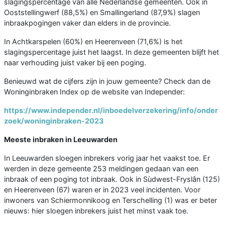
slagingspercentage van alle Nederlandse gemeenten. Ook in
Ooststellingwerf (88,5%) en Smallingerland (87,9%) slagen
inbraakpogingen vaker dan elders in de provincie.
In Achtkarspelen (60%) en Heerenveen (71,6%) is het
slagingspercentage juist het laagst. In deze gemeenten blijft het
naar verhouding juist vaker bij een poging.
Benieuwd wat de cijfers zijn in jouw gemeente? Check dan de
Woninginbraken Index op de website van Independer:
https://www.independer.nl/inboedelverzekering/info/onder
zoek/woninginbraken-2023
Meeste inbraken in Leeuwarden
In Leeuwarden sloegen inbrekers vorig jaar het vaakst toe. Er
werden in deze gemeente 253 meldingen gedaan van een
inbraak of een poging tot inbraak. Ook in Sùdwest-Fryslân (125)
en Heerenveen (67) waren er in 2023 veel incidenten. Voor
inwoners van Schiermonnikoog en Terschelling (1) was er beter
nieuws: hier sloegen inbrekers juist het minst vaak toe.