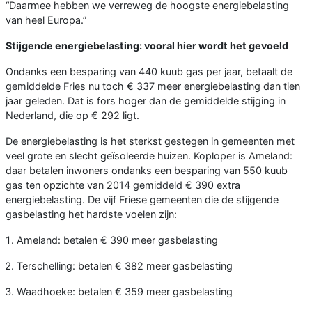
“Daarmee hebben we verreweg de hoogste energiebelasting
van heel Europa.”
Stijgende energiebelasting: vooral hier wordt het gevoeld
Ondanks een besparing van 440 kuub gas per jaar, betaalt de
gemiddelde Fries nu toch € 337 meer energiebelasting dan tien
jaar geleden. Dat is fors hoger dan de gemiddelde stijging in
Nederland, die op € 292 ligt.
De energiebelasting is het sterkst gestegen in gemeenten met
veel grote en slecht geïsoleerde huizen. Koploper is Ameland:
daar betalen inwoners ondanks een besparing van 550 kuub
gas ten opzichte van 2014 gemiddeld € 390 extra
energiebelasting. De vijf Friese gemeenten die de stijgende
gasbelasting het hardste voelen zijn:
Ameland: betalen € 390 meer gasbelasting
Terschelling: betalen € 382 meer gasbelasting
Waadhoeke: betalen € 359 meer gasbelasting