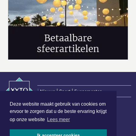
|
Nieuws | Sport | Evenementen
Deze website maakt gebruik van cookies om
ervoor te zorgen dat u de beste ervaring krijgt
Hoofdvestiging:
op onze website
Lees meer
van Benthuizenlaan 1
1701 BZ Heerhugowaard
Ik accepteer cookies