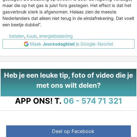
maar die op het gas is juist fors gestegen. Het effect is dat het
gasverbruik sterk is afgenomen. Helaas zien de meeste
Nederlanders dat alleen niet terug in de eindafrekening. Dat voelt
een beetje dubbel”.
betalen
,
kuub
,
energiebelasting
Maak
Jouresdagblad
je Google-favoriet
Heb je een leuke tip, foto of video die je
met ons wilt delen?
APP ONS!
T.
06 - 574 71 321
Deel op Facebook