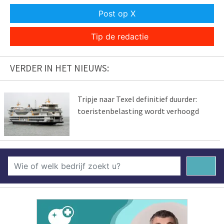
Post op X
Tip de redactie
VERDER IN HET NIEUWS:
Tripje naar Texel definitief duurder:
toeristenbelasting wordt verhoogd