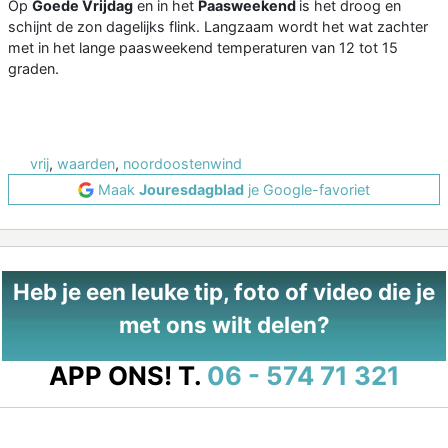
Op
Goede Vrijdag
en in het
Paasweekend
is het droog en
schijnt de zon dagelijks flink. Langzaam wordt het wat zachter
met in het lange paasweekend temperaturen van 12 tot 15
graden.
vrij
,
waarden
,
noordoostenwind
Maak
Jouresdagblad
je Google-favoriet
Heb je een leuke tip, foto of video die je
met ons wilt delen?
APP ONS!
T.
06 - 574 71 321