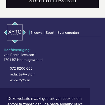
|
Nieuws | Sport | Evenementen
Hoofdvestiging:
van Benthuizenlaan 1
1701 BZ Heerhugowaard
072 8200 600
redactie@xyto.nl
www.xyto.nl
SOCIAL MEDIA
Deze website maakt gebruik van cookies om
ervoor te zorgen dat u de beste ervaring krijgt