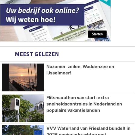
MEEST GELEZEN
Nazomer, zeilen, Waddenzee en
IJsselmeer!
Flitsmarathon van start: extra
snelheidscontroles in Nederland en
populaire vakantielanden
VVV Waterland van Friesland bundelt in
2026 opnieuw krachten met