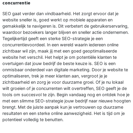
concurrentie
SEO gaat verder dan vindbaarheid. Het zorgt ervoor dat je
website sneller is, goed werkt op mobiele apparaten en
gemakkelijk te navigeren is. Dit verbetert de gebruikerservaring,
waardoor bezoekers langer blijven en sneller actie ondernemen.
Tegelijkertijd geeft een sterke SEO-strategie je een
concurrentievoordeel. In een wereld waarin iedereen online
zichtbaar wil zijn, maak jij met een goed geoptimaliseerde
website het verschil. Het helpt je om potentiële klanten te
overtuigen dat jouw bedrijf de beste keuze is. SEO is een
onmisbaar onderdeel van digitale marketing. Door je website te
optimaliseren, trek je meer klanten aan, vergroot je je
zichtbaarheid en zorg je voor duurzame groei. Of je nu lokaal
wilt groeien of je concurrenten wilt overtreffen, SEO geeft je de
tools om succesvol te zijn. Begin vandaag nog en ontdek hoe je
met een slimme SEO-strategie jouw bedrijf naar nieuwe hoogten
brengt. Met de juiste aanpak kun je vertrouwen op duurzame
resultaten en een sterke online aanwezigheid. Het is tijd om je
potentieel volledig te benutten.