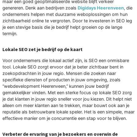
maar een goed geoptimaliseerde website blijft verkeer
genereren. Denk aan bedrijven zoals
Digidays Heerenveen
, die
ondernemers helpen met duurzame weboplossingen om hun
zichtbaarheid online te vergroten. Door te investeren in SEO leg
je een stevige basis die je bedrijf helpt groeien op de lange
termijn.
Lokale SEO zet je bedrijf op de kaart
Voor ondernemers die lokaal actief zijn, is SEO een onmisbare
tool. Lokale SEO zorgt ervoor dat je beter zichtbaar bent in
zoekopdrachten in jouw regio. Mensen die zoeken naar
specifieke diensten of producten in jouw omgeving, zoals
“webdevelopment Heerenveen,” kunnen jouw bedrijf
gemakkelijker vinden. Met een sterke focus op lokale SEO zorg
je dat klanten in jouw regio sneller voor jou kiezen. Dit helpt niet
alleen om meer klanten aan te trekken, maar bouwt ook aan je
reputatie als betrouwbare lokale speler. Het is een simpele, maar
effectieve manier om je concurrentie een stap voor te blijven.
Verbeter de ervaring van je bezoekers en overwin de