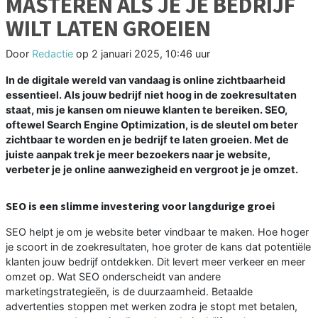
MASTEREN ALS JE JE BEDRIJF
WILT LATEN GROEIEN
Door
Redactie
op
2 januari 2025, 10:46 uur
In de digitale wereld van vandaag is online zichtbaarheid
essentieel. Als jouw bedrijf niet hoog in de zoekresultaten
staat, mis je kansen om nieuwe klanten te bereiken. SEO,
oftewel Search Engine Optimization, is de sleutel om beter
zichtbaar te worden en je bedrijf te laten groeien. Met de
juiste aanpak trek je meer bezoekers naar je website,
verbeter je je online aanwezigheid en vergroot je je omzet.
SEO is een slimme investering voor langdurige groei
SEO helpt je om je website beter vindbaar te maken. Hoe hoger
je scoort in de zoekresultaten, hoe groter de kans dat potentiële
klanten jouw bedrijf ontdekken. Dit levert meer verkeer en meer
omzet op. Wat SEO onderscheidt van andere
marketingstrategieën, is de duurzaamheid. Betaalde
advertenties stoppen met werken zodra je stopt met betalen,