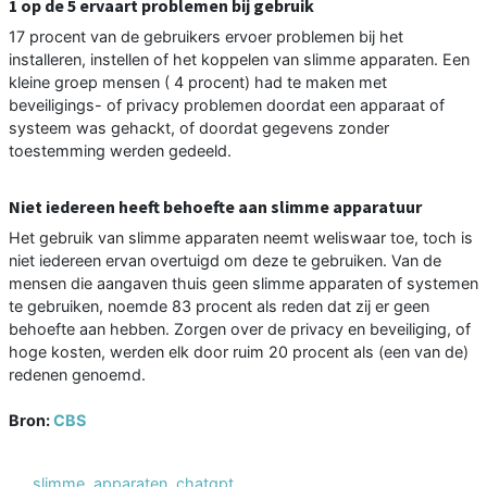
1 op de 5 ervaart problemen bij gebruik
17 procent van de gebruikers ervoer problemen bij het
installeren, instellen of het koppelen van slimme apparaten. Een
kleine groep mensen ( 4 procent) had te maken met
beveiligings- of privacy problemen doordat een apparaat of
systeem was gehackt, of doordat gegevens zonder
toestemming werden gedeeld.
Niet iedereen heeft behoefte aan slimme apparatuur
Het gebruik van slimme apparaten neemt weliswaar toe, toch is
niet iedereen ervan overtuigd om deze te gebruiken. Van de
mensen die aangaven thuis geen slimme apparaten of systemen
te gebruiken, noemde 83 procent als reden dat zij er geen
behoefte aan hebben. Zorgen over de privacy en beveiliging, of
hoge kosten, werden elk door ruim 20 procent als (een van de)
redenen genoemd.
Bron:
CBS
slimme
,
apparaten
,
chatgpt