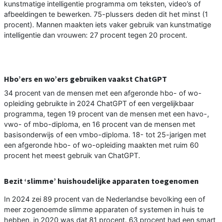
kunstmatige intelligentie programma om teksten, video’s of
afbeeldingen te bewerken. 75-plussers deden dit het minst (1
procent). Mannen maakten iets vaker gebruik van kunstmatige
intelligentie dan vrouwen: 27 procent tegen 20 procent.
Hbo’ers en wo’ers gebruiken vaakst ChatGPT
34 procent van de mensen met een afgeronde hbo- of wo-
opleiding gebruikte in 2024 ChatGPT of een vergelijkbaar
programma, tegen 19 procent van de mensen met een havo-,
vwo- of mbo-diploma, en 16 procent van de mensen met
basisonderwijs of een vmbo-diploma. 18- tot 25-jarigen met
een afgeronde hbo- of wo-opleiding maakten met ruim 60
procent het meest gebruik van ChatGPT.
Bezit ‘slimme’ huishoudelijke apparaten toegenomen
In 2024 zei 89 procent van de Nederlandse bevolking een of
meer zogenoemde slimme apparaten of systemen in huis te
hebben, in 2020 was dat 81 procent. 63 procent had een smart