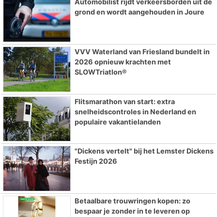
Automobilist rijdt verkeersborden uit de
grond en wordt aangehouden in Joure
VVV Waterland van Friesland bundelt in
2026 opnieuw krachten met
SLOWTriatlon®
Flitsmarathon van start: extra
snelheidscontroles in Nederland en
populaire vakantielanden
"Dickens vertelt" bij het Lemster Dickens
Festijn 2026
Betaalbare trouwringen kopen: zo
bespaar je zonder in te leveren op