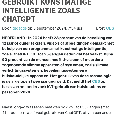
GEBRUIKT KUNSTMATIGE
INTELLIGENTIE ZOALS
CHATGPT
Door
Redactie
op
3 september 2024, 7:34 uur
Bron:
CBS
NEDERLAND - In 2024 heeft 23 procent van de bevolking van
12 jaar of ouder teksten, video’s of afbeeldingen gemaakt met
behulp van een programma met kunstmatige intelligentie,
zoals ChatGPT. 18- tot 25-jarigen deden dat het vaakst. Bijna
90 procent van de mensen heeft thuis een of meerdere
zogenoemde slimme apparaten of systemen, zoals slimme
verlichtingssystemen, beveiligingssystemen of
huishoudelijke apparaten. Het gebruik van deze technologie
is de afgelopen twee jaar gegroeid. Dat meldt het
CBS
op
basis van het onderzoek ICT-gebruik van huishoudens en
personen 2024.
Naast jongvolwassenen maakten ook 25- tot 35-jarigen (met
41 procent) relatief veel gebruik van ChatGPT, of van een ander