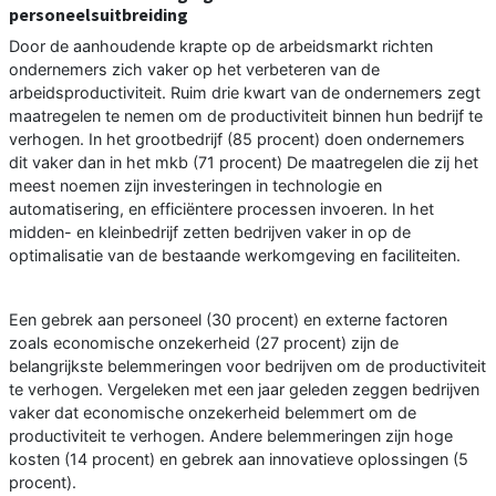
personeelsuitbreiding
Door de aanhoudende krapte op de arbeidsmarkt richten
ondernemers zich vaker op het verbeteren van de
arbeidsproductiviteit. Ruim drie kwart van de ondernemers zegt
maatregelen te nemen om de productiviteit binnen hun bedrijf te
verhogen. In het grootbedrijf (85 procent) doen ondernemers
dit vaker dan in het mkb (71 procent) De maatregelen die zij het
meest noemen zijn investeringen in technologie en
automatisering, en efficiëntere processen invoeren. In het
midden- en kleinbedrijf zetten bedrijven vaker in op de
optimalisatie van de bestaande werkomgeving en faciliteiten.
Een gebrek aan personeel (30 procent) en externe factoren
zoals economische onzekerheid (27 procent) zijn de
belangrijkste belemmeringen voor bedrijven om de productiviteit
te verhogen. Vergeleken met een jaar geleden zeggen bedrijven
vaker dat economische onzekerheid belemmert om de
productiviteit te verhogen. Andere belemmeringen zijn hoge
kosten (14 procent) en gebrek aan innovatieve oplossingen (5
procent).