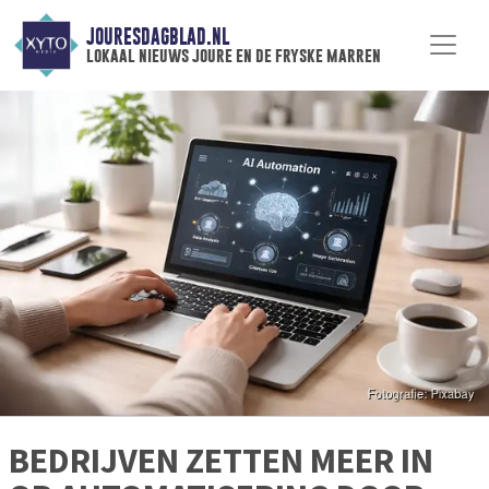
JOURESDAGBLAD.NL
lokaal nieuws joure en de fryske marren
BEDRIJVEN ZETTEN MEER IN