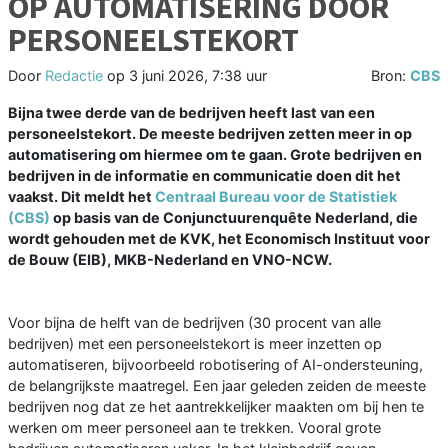
OP AUTOMATISERING DOOR
PERSONEELSTEKORT
Door
Redactie
op
3 juni 2026, 7:38 uur
Bron:
CBS
Bijna twee derde van de bedrijven heeft last van een
personeelstekort. De meeste bedrijven zetten meer in op
automatisering om hiermee om te gaan. Grote bedrijven en
bedrijven in de informatie en communicatie doen dit het
vaakst. Dit meldt het
Centraal Bureau voor de Statistiek
(CBS)
op basis van de Conjunctuurenquête Nederland, die
wordt gehouden met de KVK, het Economisch Instituut voor
de Bouw (EIB), MKB-Nederland en VNO-NCW.
Voor bijna de helft van de bedrijven (30 procent van alle
bedrijven) met een personeelstekort is meer inzetten op
automatiseren, bijvoorbeeld robotisering of AI-ondersteuning,
de belangrijkste maatregel. Een jaar geleden zeiden de meeste
bedrijven nog dat ze het aantrekkelijker maakten om bij hen te
werken om meer personeel aan te trekken. Vooral grote