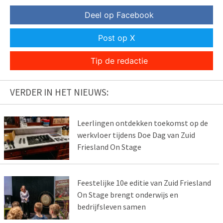
Deel op Facebook
Post op X
Tip de redactie
VERDER IN HET NIEUWS:
Leerlingen ontdekken toekomst op de
werkvloer tijdens Doe Dag van Zuid
Friesland On Stage
Feestelijke 10e editie van Zuid Friesland
On Stage brengt onderwijs en
bedrijfsleven samen