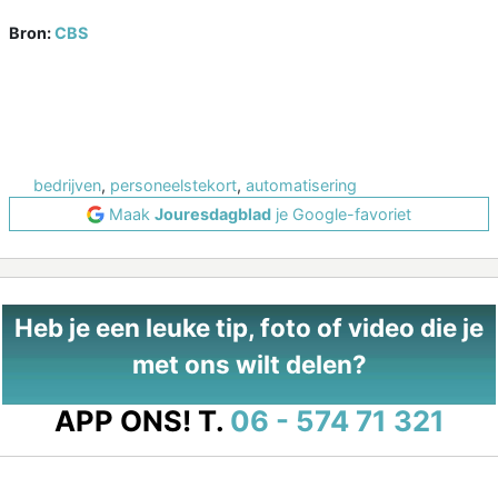
Bron:
CBS
bedrijven
,
personeelstekort
,
automatisering
Maak
Jouresdagblad
je Google-favoriet
Heb je een leuke tip, foto of video die je
met ons wilt delen?
APP ONS!
T.
06 - 574 71 321