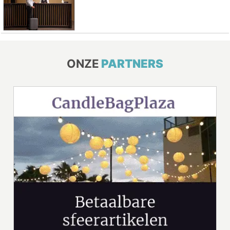
ONZE
PARTNERS