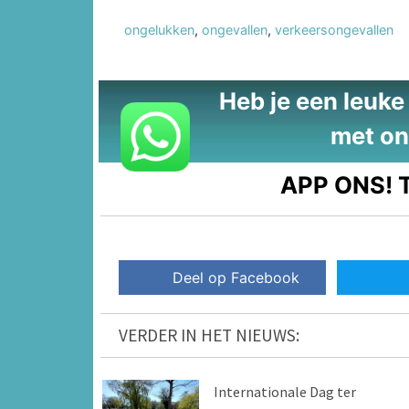
ongelukken
,
ongevallen
,
verkeersongevallen
Heb je een leuke t
met on
APP ONS!
T
Deel op Facebook
VERDER IN HET NIEUWS:
Internationale Dag ter