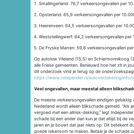
Smallingerland: 76,7 verkeersongevallen per 1
Opsterland: 65,9 verkeersongevallen per 10.0
Heerenveen: 64,5 verkeersongevallen per 10.0
Weststellingwerf: 64,2 verkeersongevallen per
De Fryske Marren: 59,8 verkeersongevallen pe
Op autoluw Vlieland (15,5) en Schiermonnikoog (3
alle Friese gemeenten. Benieuwd hoe het zit in jo
dit onderzoek vind je terug op de onderzoekspag
https://www.independer.nl/autoverzekering/info
Veel ongevallen, maar meestal alleen blikschad
De meeste verkeersongevallen eindigen gelukkig z
Nederland wordt alleen blikschade gemeld. “Als je
vergoed met een allrisk-dekking,” legt Independer
schade bij een ander dan kun je dat altijd bij de v
jaren en je bouwt dat jaar niets op. Dit betekent 
goede rekensom te maken. Betaal je de schade zel