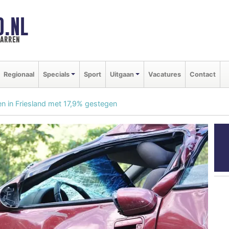
D.NL
marren
Regionaal
Specials
Sport
Uitgaan
Vacatures
Contact
n in Friesland met 17,9% gestegen