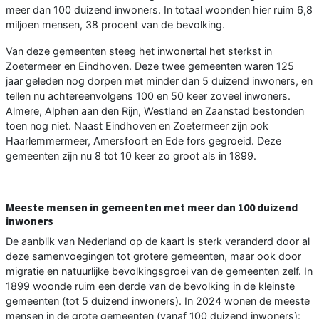
meer dan 100 duizend inwoners. In totaal woonden hier ruim 6,8
miljoen mensen, 38 procent van de bevolking.
Van deze gemeenten steeg het inwonertal het sterkst in
Zoetermeer en Eindhoven. Deze twee gemeenten waren 125
jaar geleden nog dorpen met minder dan 5 duizend inwoners, en
tellen nu achtereenvolgens 100 en 50 keer zoveel inwoners.
Almere, Alphen aan den Rijn, Westland en Zaanstad bestonden
toen nog niet. Naast Eindhoven en Zoetermeer zijn ook
Haarlemmermeer, Amersfoort en Ede fors gegroeid. Deze
gemeenten zijn nu 8 tot 10 keer zo groot als in 1899.
Meeste mensen in gemeenten met meer dan 100 duizend
inwoners
De aanblik van Nederland op de kaart is sterk veranderd door al
deze samenvoegingen tot grotere gemeenten, maar ook door
migratie en natuurlijke bevolkingsgroei van de gemeenten zelf. In
1899 woonde ruim een derde van de bevolking in de kleinste
gemeenten (tot 5 duizend inwoners). In 2024 wonen de meeste
mensen in de grote gemeenten (vanaf 100 duizend inwoners):