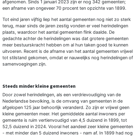
afgenomen. Sinds 1 januari 2023 zijn er nog 342 gemeenten;
een afname van ongeveer 70 procent ten opzichte van 1899.
Tot eind jaren vijftig liep het aantal gemeenten nog niet zo sterk
terug, maar sinds de jaren zestig vonden er veel herindelingen
plaats, waardoor het aantal gemeenten flink daalde. De
gedachte achter de herindelingen was dat grotere gemeenten
meer bestuurskracht hebben om al hun taken goed te kunnen
uitvoeren. Recent is de afname van het aantal gemeenten vrijwel
tot stilstand gekomen, omdat er nauwelijks nog herindelingen of
samenvoegingen zijn.
Steeds minder kleine gemeenten
Door zowel herindelingen, als een verdrievoudiging van de
Nederlandse bevolking, is de omvang van gemeenten in de
afgelopen 125 jaar behoorlijk veranderd. Zo zijn er vrijwel geen
kleine gemeenten meer. Het gemiddelde aantal inwoners per
gemeente is ruim vertienvoudigd van 4,5 duizend in 1899, tot
52,5 duizend in 2024. Vooral het aandeel zeer kleine gemeenten
- met minder dan 5 duizend inwoners - nam af. In 1899 had nog