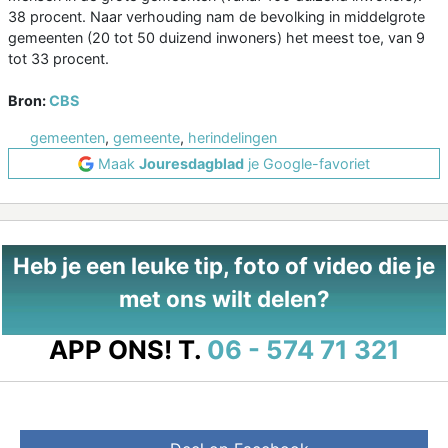
38 procent. Naar verhouding nam de bevolking in middelgrote
gemeenten (20 tot 50 duizend inwoners) het meest toe, van 9
tot 33 procent.
Bron:
CBS
gemeenten
,
gemeente
,
herindelingen
Maak
Jouresdagblad
je Google-favoriet
Heb je een leuke tip, foto of video die je
met ons wilt delen?
APP ONS!
T.
06 - 574 71 321