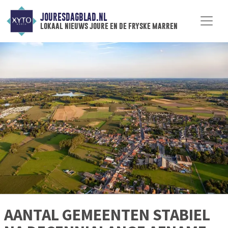
JOURESDAGBLAD.NL
lokaal nieuws joure en de fryske marren
AANTAL GEMEENTEN STABIEL