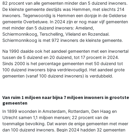
82 procent van alle gemeenten minder dan 5 duizend inwoners.
De kleinste gemeente destijds was Hemmen, met slechts 214
inwoners. Tegenwoordig is Hemmen een dorpje in de Gelderse
gemeente Overbetuwe. In 2024 zijn er nog maar vijf gemeenten
met minder dan 5 duizend inwoners: Ameland,
Schiermonnikoog, Terschelling, Vlieland en Rozendaal.
Schiermonnikoog is met 972 inwoners de kleinste gemeente.
Na 1990 daalde ook het aandeel gemeenten met een inwonertal
tussen de 5 duizend en 20 duizend, tot 17 procent in 2024.
Sinds 2000 is het percentage gemeenten met 50 duizend tot
100 duizend inwoners bijna verdrievoudigd. Het aandeel grote
gemeenten (vanaf 100 duizend inwoners) is verdubbeld.
Van ruim 1 miljoen naar bijna 7 miljoen inwoners in grootste
gemeenten
In 1899 woonden in Amsterdam, Rotterdam, Den Haag en
Utrecht samen 1,1 miljoen mensen; 22 procent van de
toenmalige bevolking. Dat waren de enige gemeenten met meer
dan 100 duizend inwoners. Begin 2024 hadden 32 gemeenten