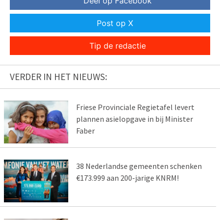
Deel op Facebook
Post op X
Tip de redactie
VERDER IN HET NIEUWS:
Friese Provinciale Regietafel levert
plannen asielopgave in bij Minister
Faber
38 Nederlandse gemeenten schenken
€173.999 aan 200-jarige KNRM!