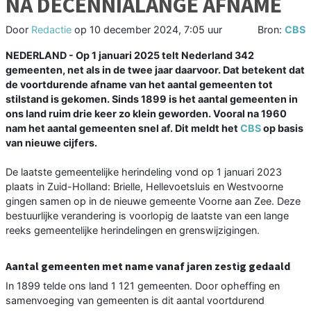
NA DECENNIALANGE AFNAME
Door
Redactie
op
10 december 2024, 7:05 uur
Bron:
CBS
NEDERLAND - Op 1 januari 2025 telt Nederland 342
gemeenten, net als in de twee jaar daarvoor. Dat betekent dat
de voortdurende afname van het aantal gemeenten tot
stilstand is gekomen. Sinds 1899 is het aantal gemeenten in
ons land ruim drie keer zo klein geworden. Vooral na 1960
nam het aantal gemeenten snel af. Dit meldt het
CBS
op basis
van nieuwe cijfers.
De laatste gemeentelijke herindeling vond op 1 januari 2023
plaats in Zuid-Holland: Brielle, Hellevoetsluis en Westvoorne
gingen samen op in de nieuwe gemeente Voorne aan Zee. Deze
bestuurlijke verandering is voorlopig de laatste van een lange
reeks gemeentelijke herindelingen en grenswijzigingen.
Aantal gemeenten met name vanaf jaren zestig gedaald
In 1899 telde ons land 1 121 gemeenten. Door opheffing en
samenvoeging van gemeenten is dit aantal voortdurend