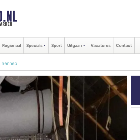
D.NL
marren
Regionaal
Specials
Sport
Uitgaan
Vacatures
Contact
k hennep