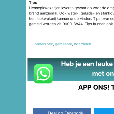
Tips
Hennepkwekerijen leveren gevaar op voor de omgev
brand aanzienlijk. Ook water-, geluids- en stank
hennepkwekerij kunnen ondervinden. Tips over een 
gemeld worden via 0900-8844. Tips kunnen ook
onderzoek
,
gemeente
,
noardeast
Heb je een leuke t
met on
APP ONS!
T
Deel op Facebook