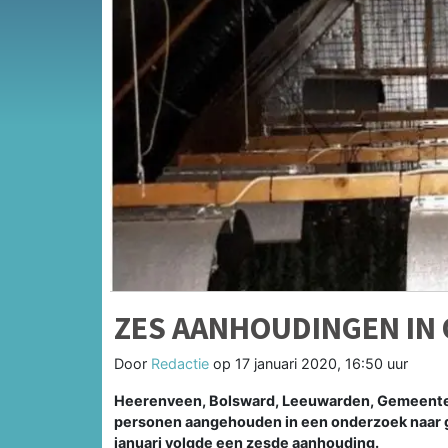
ZES AANHOUDINGEN IN
Door
Redactie
op
17 januari 2020, 16:50 uur
Heerenveen, Bolsward, Leeuwarden, Gemeente No
personen aangehouden in een onderzoek naar g
januari volgde een zesde aanhouding.