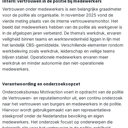
Intern: vertrouwen in de politie bij medewerkers
Vertrouwen onder medewerkers is een belangrijke graadmeter
voor de politie als organisatie. In november 2025 vond de
vierde meting plaats van de interne vertrouwensmonitor. Het
beeld dat medewerkers hebben van de politie als werkgever is
in de afgelopen jaren verbeterd. De thema’s werkdruk, ervaren
veiligheid binnen teams en werktevredenheid liggen in lijn met
het landelijk CBS-gemiddelde. Verschillende elementen rondom
werkbeleving zoals werkdruk, leiderschap en veilige teams
blijven stabiel. Operationele medewerkers ervaren meer
werkdruk en minder autonomie dan niet-operationele
medewerkers.
Verantwoording en onderzoeksopzet
Onderzoeksbureau Motivaction voert in opdracht van de politie
de Vertrouwen- en reputatiemonitor uit, een continu onderzoek
naar het vertrouwen van burgers en medewerkers in de politie.
Hiervoor wordt gebruikgemaakt van een representatieve
steekproef onder de Nederlandse bevolking en eigen
medewerkers. Het onderzoek focust op onderwerpen die
belangrijk zijn voor het vertrouwen in de politie: nabijheid,