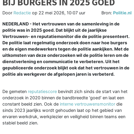
BIJ BURGERS IN 2025 GOED
Door
Redactie
op
22 mei 2026, 10:07 uur
Bron:
Politie.nl
NEDERLAND - Het vertrouwen van de samenleving in de
politie was in 2025 goed. Dat blijkt uit de jaarlijkse
Vertrouwen- en reputatiemonitor die de politie presenteert.
De politie laat regelmatig onderzoek doen naar hoe burgers
en de eigen medewerkers tegen de politie aankijken. Met de
uitkomsten van deze onderzoeken wil de politie leren om de
dienstverlening en communicatie te verbeteren. Uit het
gepubliceerde onderzoek blijkt ook dat het vertrouwen in de
politie als werkgever de afgelopen jaren is verbeterd.
De gemeten
reputatiescore
bevindt zich sinds de start van het
onderzoek in 2020 binnen de bandbreedte ‘goed’ en laat een
constant beeld zien. Ook de
interne vertrouwensmonitor
die
sinds 2023 jaarlijks wordt gehouden laat op het gebied van
ervaren werkdruk, werkplezier en veiligheid binnen teams een
stabiel beeld zien.