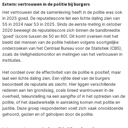
Extern: vertrouwen in de politie bij burgers
Het vertrouwen dat de samenleving heeft in de politie was ook
in 2025 goed. De reputatiescore liet een lichte daling zien van
55 in 2024 naar 53 in 2025. Sinds de eerste meting in oktober
2020 beweegt de reputatiescore zich binnen de bandbreedte
‘goed’ (score tussen de 50 en 60). Dit komt overeen met het
beeld dat mensen van de politie hebben volgens soortgelijke
onderzoeken van het Centraal Bureau voor de Statistiek (CBS),
zoals de Veiligheidsmonitor en metingen van het vertrouwen in
instituties.
Het oordeel over de effectiviteit van de politie is positief, maar
laat een lichte daling zien. Een vijfde deel van de burgers
beoordeelt de reputatie als slecht. Hier liggen verschillende
redenen aan ten grondslag, zoals breed wantrouwen in de
overheid, teleurstelling na een aangifte of in het optreden van de
politie, of het daadwerkelijk in aanraking komen met politie en
justitie. Deze groep respondenten voelt zich vaak onvoldoende
gehoord, gezien en of geholpen door de politie.