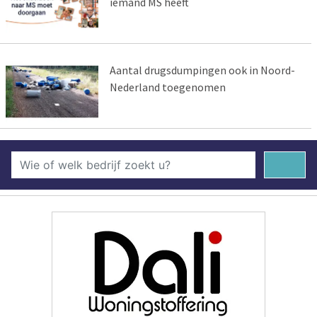
iemand MS heeft
Aantal drugsdumpingen ook in Noord-
Nederland toegenomen