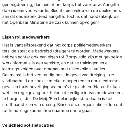
genoegdoening, dan neemt het korps het voortouw. Aangifte
doen is een voorwaarde. Slechts een vijfde van de deelnemers
aan dit onderzoek deed aangifte. Toch is dat noodzakelijk wil
het Openbaar Ministerie de zaak kunnen opvolgen.’
Eigen rol medewerkers
Het is vanzelfsprekend dat het korps politiemedewerkers
terzijde staat die bedreigd (dreigen) te worden. Medewerkers
hebben echter ook een eigen rol. Zorgvuldig zijn met gevoelige
werkinformatie is een vereiste, en dat ze trainingen en e-
learnings volgen over omgaan met risicovolle situaties.
Daarnaast is het verstandig om – in geval van dreiging – de
vindbaarheid op sociale media te beperken en om in extreme
gevallen thuis beveiligingscamera’s te plaatsen. ‘Natuurlijk kan
wet- en regelgeving ook helpen de veiligheid van medewerkers
te borgen’, stelt De Meij. ‘Een belangrijke stap daarin is het
strafbaar stellen van doxing. Binnen onze organisatie leidde dat
tot handelingskaders hoe daarmee om te gaan.’
Veiligheid politielocaties