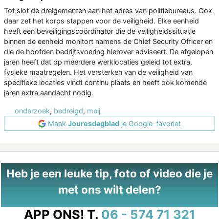
Tot slot de dreigementen aan het adres van politiebureaus. Ook
daar zet het korps stappen voor de veiligheid. Elke eenheid
heeft een beveiligingscoördinator die de veiligheidssituatie
binnen de eenheid monitort namens de Chief Security Officer en
die de hoofden bedrijfsvoering hierover adviseert. De afgelopen
jaren heeft dat op meerdere werklocaties geleid tot extra,
fysieke maatregelen. Het versterken van de veiligheid van
specifieke locaties vindt continu plaats en heeft ook komende
jaren extra aandacht nodig.
onderzoek
,
bedreigd
,
meij
Maak
Jouresdagblad
je Google-favoriet
Heb je een leuke tip, foto of video die je
met ons wilt delen?
APP ONS!
T.
06 - 574 71 321