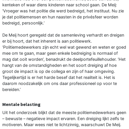
kenteken of waar diens kinderen naar school gaan. De Meij:
‘Vroeger was het politie die werd bedreigd, het instituut. Nu zie
je dat politiemensen en hun naasten in de privésfeer worden
bedreigd, persoonlijk.’
De Meij hoort geregeld dat de samenleving verhardt en dreigen
er bij hoort, dat het inherent is aan politiewerk.
‘Politiemedewerkers zijn echt wel wat gewend en weten er goed
mee om te gaan, maar geen enkele bedreiging is normaal of
mag dat ooit worden’, benadrukt de deelportefeuillehouder. ‘Het
hangt van de omstandigheden en het soort dreiging af hoe
groot de impact is op de collega en zijn of haar omgeving.
Tegelijkertijd is er het harde besef dat het realiteit is. Het is
daarom noodzakelijk om ons daar professioneel op voor te
bereiden.’
Mentale belasting
Uit het onderzoek blijkt dat de meeste politiemedewerkers geen
– bewuste – negatieve impact ervaren. Een dreiging lijkt zelfs te
motiveren. Maar wees niet te lichtzinnig, waarschuwt De Meij.