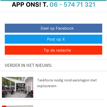
APP ONS!
T.
06 - 574 71 321
Deel op Facebook
Post op X
Tip de redactie
VERDER IN HET NIEUWS:
Taskforce nodig rond aanslagen met
explosieven