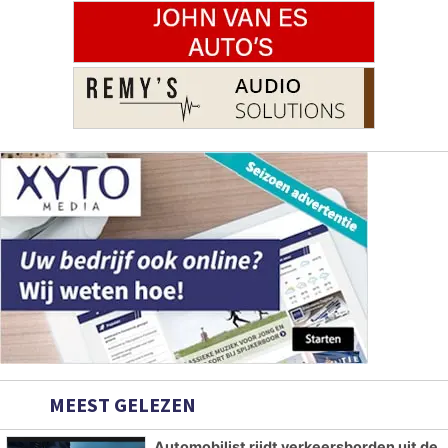
MEEST GELEZEN
Automobilist rijdt verkeersborden uit de