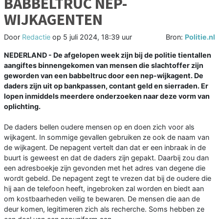
BABBELTRUC NEP-
WIJKAGENTEN
Door
Redactie
op
5 juli 2024, 18:39 uur
Bron:
Politie.nl
NEDERLAND - De afgelopen week zijn bij de politie tientallen
aangiftes binnengekomen van mensen die slachtoffer zijn
geworden van een babbeltruc door een nep-wijkagent. De
daders zijn uit op bankpassen, contant geld en sierraden. Er
lopen inmiddels meerdere onderzoeken naar deze vorm van
oplichting.
De daders bellen oudere mensen op en doen zich voor als
wijkagent. In sommige gevallen gebruiken ze ook de naam van
de wijkagent. De nepagent vertelt dan dat er een inbraak in de
buurt is geweest en dat de daders zijn gepakt. Daarbij zou dan
een adresboekje zijn gevonden met het adres van degene die
wordt gebeld. De nepagent zegt te vrezen dat bij de oudere die
hij aan de telefoon heeft, ingebroken zal worden en biedt aan
om kostbaarheden veilig te bewaren. De mensen die aan de
deur komen, legitimeren zich als recherche. Soms hebben ze