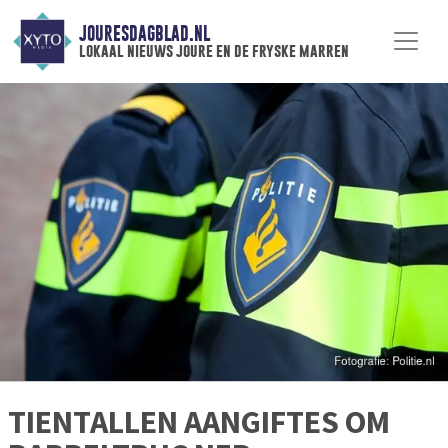
JOURESDAGBLAD.NL
lokaal nieuws joure en de fryske marren
TIENTALLEN AANGIFTES OM