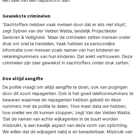
een deel van een nepuniform aan.
Gewiekste criminelen
‘Slachtoffers hebben vaak meteen door dat er iets niet klopt',
zegt Sybren van der Velden Walda, landelijk Projectleider
Senioren & Veiligheid. ‘Maar de criminelen zetten mensen onder
druk om snel te handelen. Vaak hebben ze persoonlijke
informatie over mensen zoals namen van hun kinderen en
rekeningnummers van hun kinderen. Dat wekt vertrouwen. Deze
criminelen zijn zeer gewiekst in slachtoffers onder druk zetten.’
Doe altijd aangifte
De politie vraagt om altijd aangifte te doen, ook van pogingen
door dit soort nepagenten. Ook is het goed telefoonnummers te
bewaren waarmee de nepagenten hebben gebeld en deze
nummers met de politie te delen. ‘Hoe meer data we hebben,
hoe sneller we dit kunnen stoppen,’ zegt Van der Velden Walda.
‘Dat de namen van echte wijkagenten in de buurt worden
misbruikt, is een kwalijk aspect van deze vorm van oplichting.
We willen dat de wijkagent nabij is en benaderbaar. Misbruik van