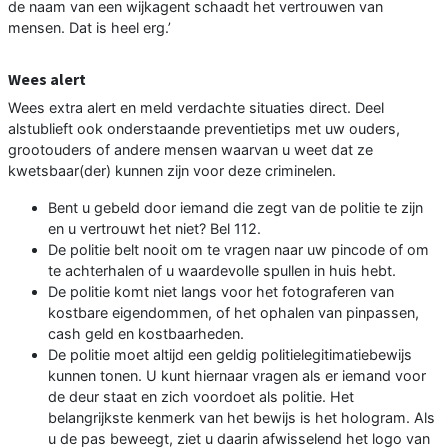
de naam van een wijkagent schaadt het vertrouwen van
mensen. Dat is heel erg.’
Wees alert
Wees extra alert en meld verdachte situaties direct. Deel
alstublieft ook onderstaande preventietips met uw ouders,
grootouders of andere mensen waarvan u weet dat ze
kwetsbaar(der) kunnen zijn voor deze criminelen.
Bent u gebeld door iemand die zegt van de politie te zijn
en u vertrouwt het niet? Bel 112.
De politie belt nooit om te vragen naar uw pincode of om
te achterhalen of u waardevolle spullen in huis hebt.
De politie komt niet langs voor het fotograferen van
kostbare eigendommen, of het ophalen van pinpassen,
cash geld en kostbaarheden.
De politie moet altijd een geldig politielegitimatiebewijs
kunnen tonen. U kunt hiernaar vragen als er iemand voor
de deur staat en zich voordoet als politie. Het
belangrijkste kenmerk van het bewijs is het hologram. Als
u de pas beweegt, ziet u daarin afwisselend het logo van