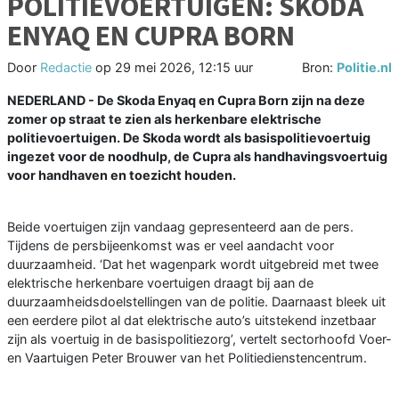
POLITIEVOERTUIGEN: SKODA
ENYAQ EN CUPRA BORN
Door
Redactie
op
29 mei 2026, 12:15 uur
Bron:
Politie.nl
NEDERLAND - De Skoda Enyaq en Cupra Born zijn na deze
zomer op straat te zien als herkenbare elektrische
politievoertuigen. De Skoda wordt als basispolitievoertuig
ingezet voor de noodhulp, de Cupra als handhavingsvoertuig
voor handhaven en toezicht houden.
Beide voertuigen zijn vandaag gepresenteerd aan de pers.
Tijdens de persbijeenkomst was er veel aandacht voor
duurzaamheid. ‘Dat het wagenpark wordt uitgebreid met twee
elektrische herkenbare voertuigen draagt bij aan de
duurzaamheidsdoelstellingen van de politie. Daarnaast bleek uit
een eerdere pilot al dat elektrische auto’s uitstekend inzetbaar
zijn als voertuig in de basispolitiezorg’, vertelt sectorhoofd Voer-
en Vaartuigen Peter Brouwer van het Politiedienstencentrum.