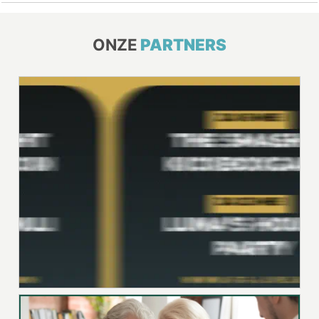
ONZE
PARTNERS