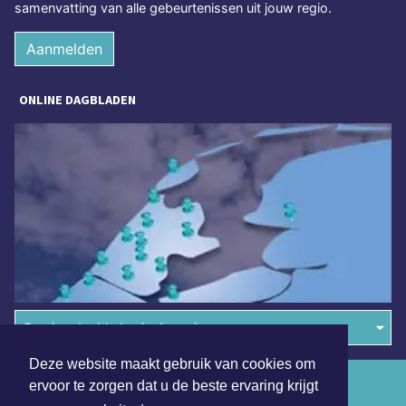
samenvatting van alle gebeurtenissen uit jouw regio.
Aanmelden
ONLINE DAGBLADEN
Overige dagbladen in de regio
Deze website maakt gebruik van cookies om
Algemene voorwaarden
ervoor te zorgen dat u de beste ervaring krijgt