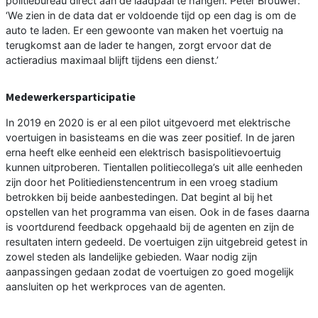
politiebureau direct aan de laadpaal te hangen. Peter Brouwer:
‘We zien in de data dat er voldoende tijd op een dag is om de
auto te laden. Er een gewoonte van maken het voertuig na
terugkomst aan de lader te hangen, zorgt ervoor dat de
actieradius maximaal blijft tijdens een dienst.’
Medewerkersparticipatie
In 2019 en 2020 is er al een pilot uitgevoerd met elektrische
voertuigen in basisteams en die was zeer positief. In de jaren
erna heeft elke eenheid een elektrisch basispolitievoertuig
kunnen uitproberen. Tientallen politiecollega’s uit alle eenheden
zijn door het Politiedienstencentrum in een vroeg stadium
betrokken bij beide aanbestedingen. Dat begint al bij het
opstellen van het programma van eisen. Ook in de fases daarna
is voortdurend feedback opgehaald bij de agenten en zijn de
resultaten intern gedeeld. De voertuigen zijn uitgebreid getest in
zowel steden als landelijke gebieden. Waar nodig zijn
aanpassingen gedaan zodat de voertuigen zo goed mogelijk
aansluiten op het werkproces van de agenten.