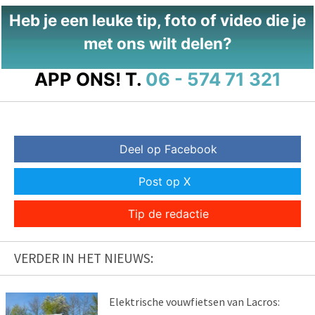
Heb je een leuke tip, foto of video die je
met ons wilt delen?
APP ONS!
T.
06 - 574 71 321
Deel op Facebook
Post op X
Tip de redactie
VERDER IN HET NIEUWS:
Elektrische vouwfietsen van Lacros: