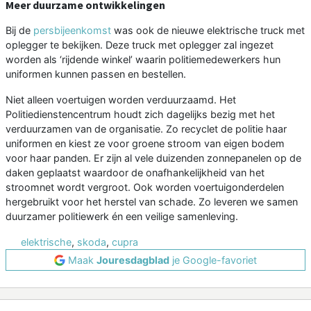
Meer duurzame ontwikkelingen
Bij de
persbijeenkomst
was ook de nieuwe elektrische truck met
oplegger te bekijken. Deze truck met oplegger zal ingezet
worden als ‘rijdende winkel’ waarin politiemedewerkers hun
uniformen kunnen passen en bestellen.
Niet alleen voertuigen worden verduurzaamd. Het
Politiedienstencentrum houdt zich dagelijks bezig met het
verduurzamen van de organisatie. Zo recyclet de politie haar
uniformen en kiest ze voor groene stroom van eigen bodem
voor haar panden. Er zijn al vele duizenden zonnepanelen op de
daken geplaatst waardoor de onafhankelijkheid van het
stroomnet wordt vergroot. Ook worden voertuigonderdelen
hergebruikt voor het herstel van schade. Zo leveren we samen
duurzamer politiewerk én een veilige samenleving.
elektrische
,
skoda
,
cupra
Maak
Jouresdagblad
je Google-favoriet