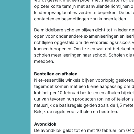
op zeer korte termijn met aanvullende richtlijnen
kinderopvanglocaties verder te beperken. De buite
contacten en besmettingen zou kunnen leiden.
De middelbare scholen blijven dicht tot in ieder ge
open voor onder andere examenleerlingen en leer
richtlijnen opgesteld om de verspreidingsrisico’s
kunnen heropenen. Om te zien wat dat betekent 
scholen meer leerlingen naar school. Scholen die
meedoen.
Bestellen en afhalen
Niet-essentiële winkels blijven voorlopig geslot
tegemoet komen met een kleine aanpassing om de
kabinet per 10 februari bestellen en afhalen bij ni
uur van tevoren hun producten (online of telefonisc
natuurlijk de basisregels gelden zoals de 1,5 mete
Bekijk de regels voor afhalen en bestellen.
Avondklok
De avondklok geldt tot en met 10 februari om 04