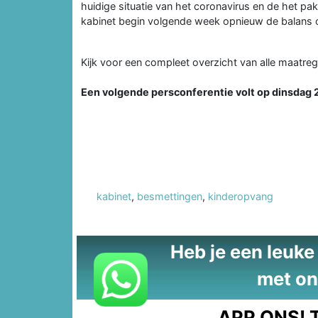
huidige situatie van het coronavirus en de het pa
kabinet begin volgende week opnieuw de balans
Kijk voor een compleet overzicht van alle maatre
Een volgende persconferentie volt op dinsdag 2
kabinet
,
besmettingen
,
kinderopvang
Heb je een leuke t
met on
APP ONS!
T