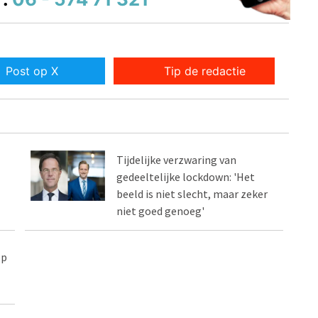
Post op X
Tip de redactie
Tijdelijke verzwaring van
gedeeltelijke lockdown: 'Het
beeld is niet slecht, maar zeker
niet goed genoeg'
op