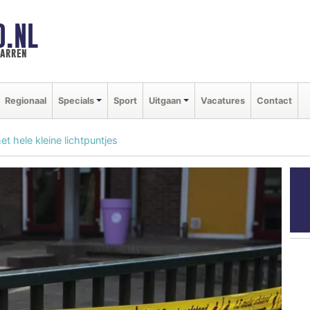
D.NL
marren
Regionaal
Specials
Sport
Uitgaan
Vacatures
Contact
t hele kleine lichtpuntjes