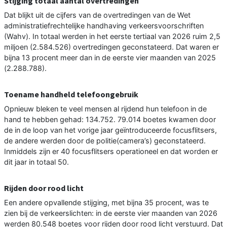
Stijging totaal aantal overtredingen
Dat blijkt uit de cijfers van de overtredingen van de Wet
administratiefrechtelijke handhaving verkeersvoorschriften
(Wahv). In totaal werden in het eerste tertiaal van 2026 ruim 2,5
miljoen (2.584.526) overtredingen geconstateerd. Dat waren er
bijna 13 procent meer dan in de eerste vier maanden van 2025
(2.288.788).
Toename handheld telefoongebruik
Opnieuw bleken te veel mensen al rijdend hun telefoon in de
hand te hebben gehad: 134.752. 79.014 boetes kwamen door
de in de loop van het vorige jaar geïntroduceerde focusflitsers,
de andere werden door de politie(camera’s) geconstateerd.
Inmiddels zijn er 40 focusflitsers operationeel en dat worden er
dit jaar in totaal 50.
Rijden door rood licht
Een andere opvallende stijging, met bijna 35 procent, was te
zien bij de verkeerslichten: in de eerste vier maanden van 2026
werden 80.548 boetes voor rijden door rood licht verstuurd. Dat