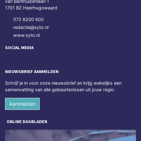
van Benthuizenlaan 1
1701 BZ Heerhugowaard
072 8200 600
redactie@xyto.nl
www.xyto.nl
SOCIAL MEDIA
NIEUWSBRIEF AANMELDEN
Schrijf je in voor onze nieuwsbrief en krijg wekelijks een
samenvatting van alle gebeurtenissen uit jouw regio.
Aanmelden
ONLINE DAGBLADEN