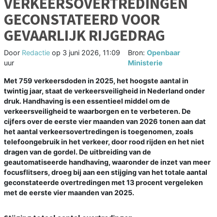
VERKEERSOVERTREDINGEN
GECONSTATEERD VOOR
GEVAARLIJK RIJGEDRAG
Door
Redactie
op
3 juni 2026, 11:09
Bron:
Openbaar
uur
Ministerie
Met 759 verkeersdoden in 2025, het hoogste aantal in
twintig jaar, staat de verkeersveiligheid in Nederland onder
druk. Handhaving is een essentieel middel om de
verkeersveiligheid te waarborgen en te verbeteren. De
cijfers over de eerste vier maanden van 2026 tonen aan dat
het aantal verkeersovertredingen is toegenomen, zoals
telefoongebruik in het verkeer, door rood rijden en het niet
dragen van de gordel. De uitbreiding van de
geautomatiseerde handhaving, waaronder de inzet van meer
focusflitsers, droeg bij aan een stijging van het totale aantal
geconstateerde overtredingen met 13 procent vergeleken
met de eerste vier maanden van 2025.