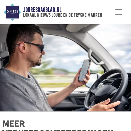
JOURESDAGBLAD.NL
lokaal nieuws joure en de fryske marren
MEER