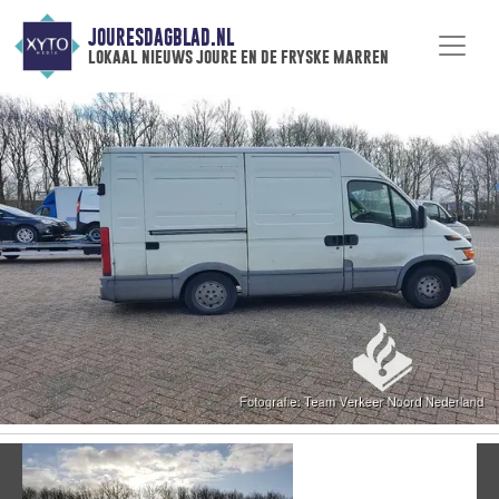
JOURESDAGBLAD.NL
lokaal nieuws joure en de fryske marren