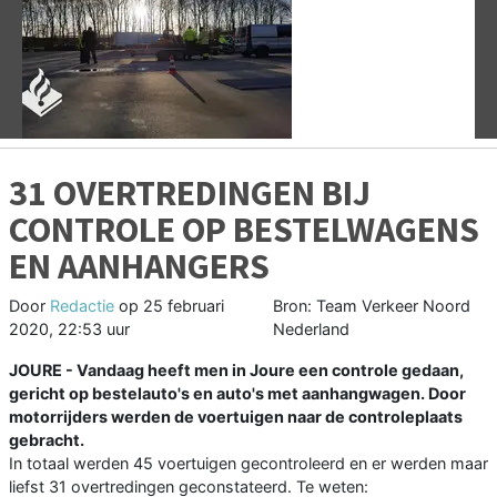
Vorige
V
31 OVERTREDINGEN BIJ
CONTROLE OP BESTELWAGENS
EN AANHANGERS
Door
Redactie
op
25 februari
Bron: Team Verkeer Noord
2020, 22:53 uur
Nederland
JOURE - Vandaag heeft men in Joure een controle gedaan,
gericht op bestelauto's en auto's met aanhangwagen. Door
motorrijders werden de voertuigen naar de controleplaats
gebracht.
In totaal werden 45 voertuigen gecontroleerd en er werden maar
liefst 31 overtredingen geconstateerd. Te weten: