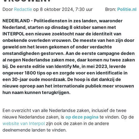
Door
Redactie
op
8 oktober 2024, 7:30 uur
Bron:
Politie.nl
NEDERLAND - Politiediensten in zes landen, waaronder
Nederland, starten op dinsdag 8 oktober samen met
INTERPOL een nieuwe zoektocht naar de identiteit van
onbekende overleden vrouwen. De meeste van hen zijn door
geweld om het leven gekomen of onder verdachte
omstandigheden gestorven. Aan de eerste campagne deden
al negen Nederlandse zaken mee, daar komen nu twee zaken
bij. De eerste editie van Identify Me, in mei 2023, leverde
ongeveer 1800 tips op en zorgde voor een identificatie in
een 30-jaar oude moordzaak. De hoop is dat dankzij de
nieuwe oproep aan het internationale publiek meer vrouwen
hun naam kunnen terugkrijgen.
Een overzicht van alle Nederlandse zaken, inclusief de twee
nieuwe Nederlandse zaken, is
op deze pagina
te vinden. Op de
website van Interpol
zijn ook de zaken in de andere
deelnemende landen te vinden.