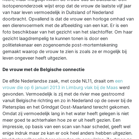
isotopenonderzoek wijst erop dat de vrouw de laatste vijf jaar
van haar leven vermoedelijk in Duitsland of Nederland
doorbracht. Opvallend is dat de vrouw een horloge omhad van
een dierenvoermerk met de afbeelding van een kat. Er is een
foto beschikbaar van het gezicht van het slachtoffer. Om haar
gezicht laagdrempelig te kunnen tonen is door een
politietekenaar een zogenoemde post-mortemtekening
gemaakt waarop de vrouw te zien is zoals ze er mogelijk bij
leven ongeveer heeft uitgezien.
De vrouw met de Belgische connectie
De elfde Nederlandse zaak, met code NL11, draait om
een
vrouw die op 6 januari 2013 in Limburg vlak bij de Maas
werd
gevonden. Vermoedelijk is zij met de rivier mee gestroomd
vanuit Belgische richting en zo in Nederland op de oever bij de
Pietersplas en het Grindgat Oost-Maarland terecht gekomen.
Omdat zij vermoedelijk lang in het water heeft gelegen is niet
meer goed te achterhalen hoe ze er uit heeft gezien. Een
impressie, op basis van een scan van haar schedel, geeft wel
enige indruk maar ze kan er ook heel anders hebben uitgezien.