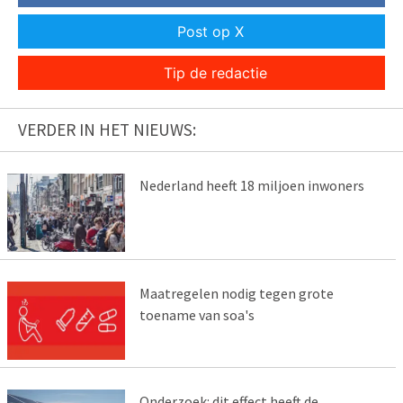
Post op X
Tip de redactie
VERDER IN HET NIEUWS:
Nederland heeft 18 miljoen inwoners
Maatregelen nodig tegen grote
toename van soa's
Onderzoek: dit effect heeft de