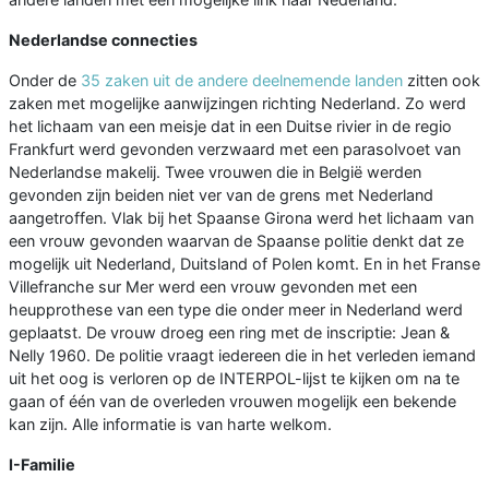
Nederlandse connecties
Onder de
35 zaken uit de andere deelnemende landen
zitten ook
zaken met mogelijke aanwijzingen richting Nederland. Zo werd
het lichaam van een meisje dat in een Duitse rivier in de regio
Frankfurt werd gevonden verzwaard met een parasolvoet van
Nederlandse makelij. Twee vrouwen die in België werden
gevonden zijn beiden niet ver van de grens met Nederland
aangetroffen. Vlak bij het Spaanse Girona werd het lichaam van
een vrouw gevonden waarvan de Spaanse politie denkt dat ze
mogelijk uit Nederland, Duitsland of Polen komt. En in het Franse
Villefranche sur Mer werd een vrouw gevonden met een
heupprothese van een type die onder meer in Nederland werd
geplaatst. De vrouw droeg een ring met de inscriptie: Jean &
Nelly 1960. De politie vraagt iedereen die in het verleden iemand
uit het oog is verloren op de INTERPOL-lijst te kijken om na te
gaan of één van de overleden vrouwen mogelijk een bekende
kan zijn. Alle informatie is van harte welkom.
I-Familie