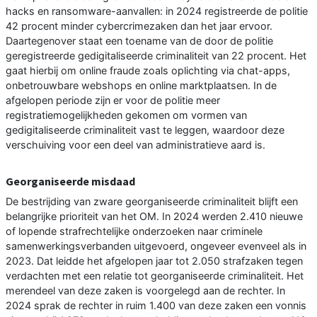
hacks en ransomware-aanvallen: in 2024 registreerde de politie
42 procent minder cybercrimezaken dan het jaar ervoor.
Daartegenover staat een toename van de door de politie
geregistreerde gedigitaliseerde criminaliteit van 22 procent. Het
gaat hierbij om online fraude zoals oplichting via chat-apps,
onbetrouwbare webshops en online marktplaatsen. In de
afgelopen periode zijn er voor de politie meer
registratiemogelijkheden gekomen om vormen van
gedigitaliseerde criminaliteit vast te leggen, waardoor deze
verschuiving voor een deel van administratieve aard is.
Georganiseerde misdaad
De bestrijding van zware georganiseerde criminaliteit blijft een
belangrijke prioriteit van het OM. In 2024 werden 2.410 nieuwe
of lopende strafrechtelijke onderzoeken naar criminele
samenwerkingsverbanden uitgevoerd, ongeveer evenveel als in
2023. Dat leidde het afgelopen jaar tot 2.050 strafzaken tegen
verdachten met een relatie tot georganiseerde criminaliteit. Het
merendeel van deze zaken is voorgelegd aan de rechter. In
2024 sprak de rechter in ruim 1.400 van deze zaken een vonnis