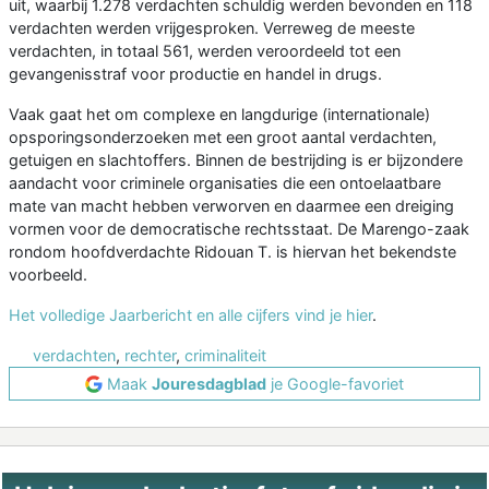
uit, waarbij 1.278 verdachten schuldig werden bevonden en 118
verdachten werden vrijgesproken. Verreweg de meeste
verdachten, in totaal 561, werden veroordeeld tot een
gevangenisstraf voor productie en handel in drugs.
Vaak gaat het om complexe en langdurige (internationale)
opsporingsonderzoeken met een groot aantal verdachten,
getuigen en slachtoffers. Binnen de bestrijding is er bijzondere
aandacht voor criminele organisaties die een ontoelaatbare
mate van macht hebben verworven en daarmee een dreiging
vormen voor de democratische rechtsstaat. De Marengo-zaak
rondom hoofdverdachte Ridouan T. is hiervan het bekendste
voorbeeld.
Het volledige Jaarbericht en alle cijfers vind je hier
.
verdachten
,
rechter
,
criminaliteit
Maak
Jouresdagblad
je Google-favoriet