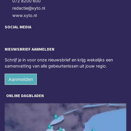
072 8200 600
redactie@xyto.nl
www.xyto.nl
SOCIAL MEDIA
NIEUWSBRIEF AANMELDEN
Schrijf je in voor onze nieuwsbrief en krijg wekelijks een
samenvatting van alle gebeurtenissen uit jouw regio.
Aanmelden
ONLINE DAGBLADEN