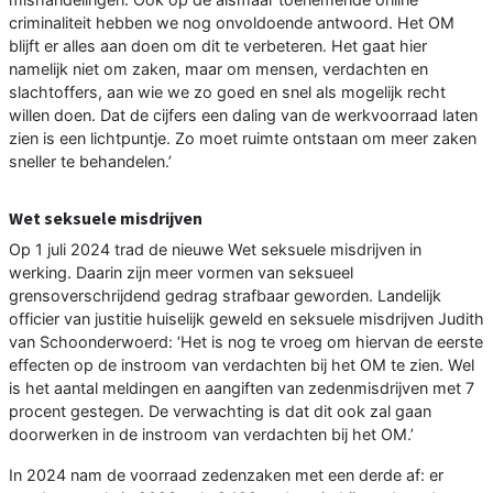
criminaliteit hebben we nog onvoldoende antwoord. Het OM
blijft er alles aan doen om dit te verbeteren. Het gaat hier
namelijk niet om zaken, maar om mensen, verdachten en
slachtoffers, aan wie we zo goed en snel als mogelijk recht
willen doen. Dat de cijfers een daling van de werkvoorraad laten
zien is een lichtpuntje. Zo moet ruimte ontstaan om meer zaken
sneller te behandelen.’
Wet seksuele misdrijven
Op 1 juli 2024 trad de nieuwe Wet seksuele misdrijven in
werking. Daarin zijn meer vormen van seksueel
grensoverschrijdend gedrag strafbaar geworden. Landelijk
officier van justitie huiselijk geweld en seksuele misdrijven Judith
van Schoonderwoerd: ‘Het is nog te vroeg om hiervan de eerste
effecten op de instroom van verdachten bij het OM te zien. Wel
is het aantal meldingen en aangiften van zedenmisdrijven met 7
procent gestegen. De verwachting is dat dit ook zal gaan
doorwerken in de instroom van verdachten bij het OM.’
In 2024 nam de voorraad zedenzaken met een derde af: er