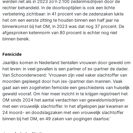
werden net als in 2023 zo’n 2.100 zedenmisdrijven door de
rechter behandeld. In de doorlooptijden is ook een lichte
verbetering zichtbaar: in 41 procent van de zedenzaken lukte
het om een eerste zitting te houden binnen een half jaar na
binnenkomst bij het OM, in 2023 was dat nog 37 procent. De
afgesproken ketennorm van 80 procent is echter nog niet
binnen bereik.
Femicide
Jaarlijks komen in Nederland tientallen vrouwen door geweld om
het leven: in veel gevallen is een partner of ex-partner de dader.
Van Schoonderwoerd: ‘Vrouwen zijn veel vaker slachtoffer van
moorden gepleegd door hun (ex-)partner dan mannen. Vaak
gaat aan een zogeheten femicide een geschiedenis van huiselijk
geweld vooraf. Om hier meer inzicht in te krijgen registreert het
OM sinds 2024 het aantal verdachten van geweldsmisdrijven
met een vrouwelijk slachtoffer. In het afgelopen jaar kwamen er
24 moord- en doodslagzaken met een vrouwelijk slachtoffer
binnen bij het OM, en 49 zaken van pogingen daartoe.’